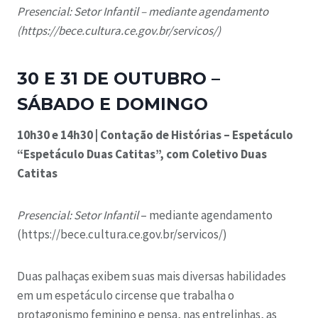
Presencial: Setor Infantil – mediante agendamento
(https://bece.cultura.ce.gov.br/servicos/)
30 E 31 DE OUTUBRO –
SÁBADO E DOMINGO
10h30 e 14h30 | Contação de Histórias – Espetáculo
“Espetáculo Duas Catitas”, com Coletivo Duas
Catitas
Presencial: Setor Infantil
– mediante agendamento
(https://bece.cultura.ce.gov.br/servicos/)
Duas palhaças exibem suas mais diversas habilidades
em um espetáculo circense que trabalha o
protagonismo feminino e pensa, nas entrelinhas, as