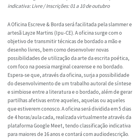
indicativa: Livre /
Inscrições: 01 a 10 de outubro
A Oficina Escreve & Borda será facilitada pela slammer e
artesã Layze Martins (Ipu-CE). A oficina surge com o
objetivo de transmitir técnicas de bordado a mão e
desenho livres, bem como desenvolver novas
possibilidades de utilização da arte da escrita poética,
com foco na poesia marginal cearense e no bordado.
Espera-se que, através da oficina, surja a possibilidade
do desenvolvimento de um trabalho autoral de síntese
e simbiose entre a literatura e o bordado, além de gerar
partilhas afetivas entre aqueles, aquelas ou aqueles
que estiverem conosco. A oficina será dividida em 5 dias
de 4 horas/aula cada, realizada virtualmente através da
plataforma Google Meet, tendo classificação indicativa
para maiores de 16 anos e contará com audiodescrição.