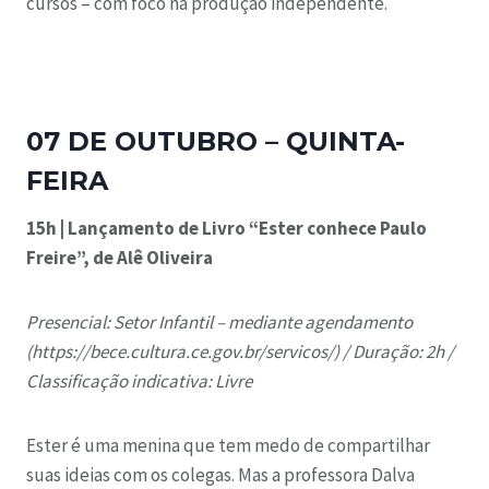
cursos – com foco na produção independente.
07 DE OUTUBRO – QUINTA-
FEIRA
15h | Lançamento de Livro “Ester conhece Paulo
Freire”, de
Alê Oliveira
Presencial:
Setor Infantil
– mediante agendamento
(https://bece.cultura.ce.gov.br/servicos/) /
Duração: 2h /
Classificação indicativa: Livre
Ester é uma menina que tem medo de compartilhar
suas ideias com os colegas. Mas a professora Dalva