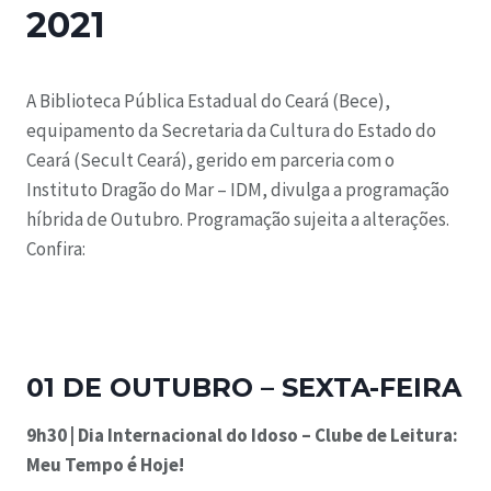
2021
A Biblioteca Pública Estadual do Ceará (Bece),
e
quipamento da Secretaria da Cultura do Estado do
Ceará (Secult Ceará), gerido em parceria com o
Instituto Dragão do Mar – IDM, divulga a programação
híbrida de Outubro. Programação sujeita a alterações.
Confira:
01 DE OUTUBRO – SEXTA-FEIRA
9h30 | Dia Internacional do Idoso – Clube de Leitura:
Meu Tempo é Hoje!