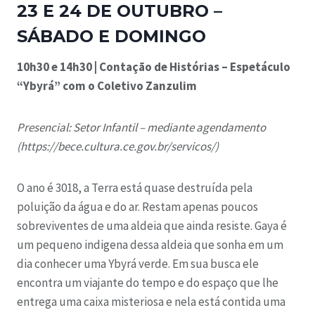
23 E 24 DE OUTUBRO –
SÁBADO E DOMINGO
10h30 e 14h30 | Contação de Histórias – Espetáculo
“Ybyrá” com o Coletivo Zanzulim
Presencial: Setor Infantil – mediante agendamento
(https://bece.cultura.ce.gov.br/servicos/)
O ano é 3018, a Terra está quase destruída pela
poluição da água e do ar. Restam apenas poucos
sobreviventes de uma aldeia que ainda resiste. Gaya é
um pequeno indigena dessa aldeia que sonha em um
dia conhecer uma Ybyrá verde. Em sua busca ele
encontra um viajante do tempo e do espaço que lhe
entrega uma caixa misteriosa e nela está contida uma