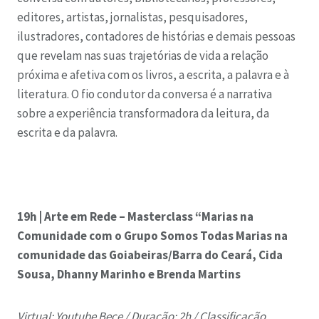
editores, artistas, jornalistas, pesquisadores,
ilustradores, contadores de histórias e demais pessoas
que revelam nas suas trajetórias de vida a relação
próxima e afetiva com os livros, a escrita, a palavra e à
literatura. O fio condutor da conversa é a narrativa
sobre a experiência transformadora da leitura, da
escrita e da palavra.
19h | Arte em Rede – Masterclass “Marias na
Comunidade com o Grupo Somos Todas Marias na
comunidade das Goiabeiras/Barra do Ceará, Cida
Sousa, Dhanny Marinho e Brenda Martins
Virtual: Youtube Bece /
Duração: 2h /
Classificação