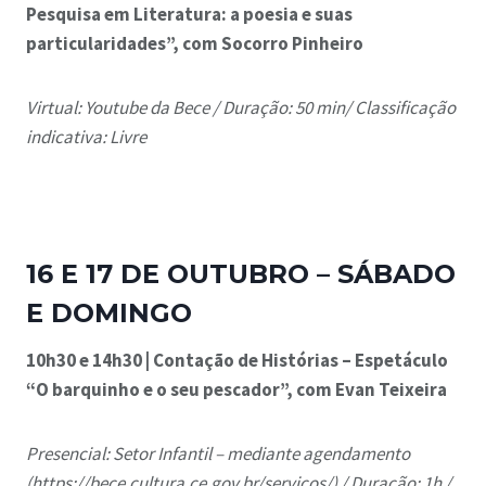
Pesquisa em Literatura: a poesia e suas
particularidades”,
com Socorro Pinheiro
Virtual: Youtube da Bece /
Duração: 50 min/
Classificação
indicativa: Livre
16 E 17 DE OUTUBRO – SÁBADO
E DOMINGO
10h30 e 14h30 | Contação de Histórias – Espetáculo
“O barquinho e o seu pescador”, com Evan Teixeira
Presencial: Setor Infantil – mediante agendamento
(https://bece.cultura.ce.gov.br/servicos/) / Duração: 1h /