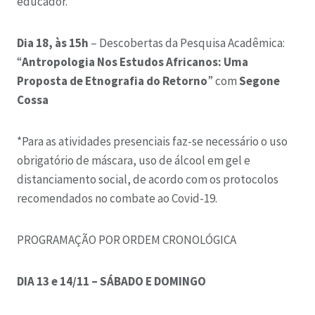
educador.
Dia 18, às 15h
– Descobertas da Pesquisa Acadêmica:
“
Antropologia Nos Estudos Africanos: Uma
Proposta de Etnografia do Retorno
” com
Segone
Cossa
*Para as atividades presenciais faz-se necessário o uso
obrigatório de máscara, uso de álcool em gel e
distanciamento social, de acordo com os protocolos
recomendados no combate ao Covid-19.
PROGRAMAÇÃO POR ORDEM CRONOLÓGICA
DIA 13 e 14/11 – SÁBADO E DOMINGO