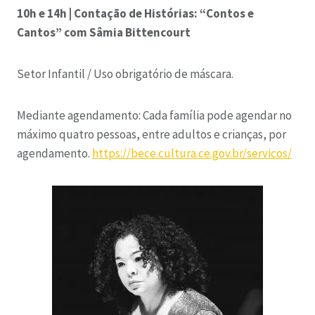
10h e 14h | Contação de Histórias: “Contos e
Cantos” com Sâmia Bittencourt
Setor Infantil / Uso obrigatório de máscara.
Mediante agendamento: Cada família pode agendar no
máximo quatro pessoas, entre adultos e crianças, por
agendamento.
https://bece.cultura.ce.gov.br/servicos/