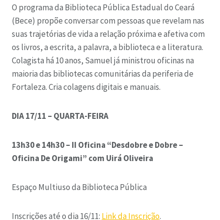
O programa da Biblioteca Pública Estadual do Ceará
(Bece) propõe conversar com pessoas que revelam nas
suas trajetórias de vida a relação próxima e afetiva com
os livros, a escrita, a palavra, a biblioteca e a literatura.
Colagista há 10 anos, Samuel já ministrou oficinas na
maioria das bibliotecas comunitárias da periferia de
Fortaleza. Cria colagens digitais e manuais.
DIA 17/11 – QUARTA-FEIRA
13h30 e 14h30 – II Oficina “Desdobre e Dobre –
Oficina De Origami” com Uirá Oliveira
Espaço Multiuso da Biblioteca Pública
Inscrições até o dia 16/11:
Link da Inscrição
.