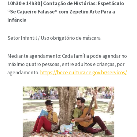
10h30 e 14h30 | Contação de Histórias: Espetáculo
“Se Cajueiro Falasse” com Zepelim Arte Para a
Infância
Setor Infantil / Uso obrigatório de máscara.
Mediante agendamento: Cada família pode agendar no
máximo quatro pessoas, entre adultos e crianças, por
agendamento.
https://bece.cultura.ce.gov.br/servicos/