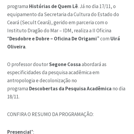
programa
Histórias de Quem Lê
. Já no dia 17/11, o
equipamento da Secretaria da Cultura do Estado do
Ceará (Secult Ceará), gerido em parceria com o
Instituto Dragão do Mar – IDM, realiza a II Oficina
“
Desdobre e Dobre – Oficina De Origami
” com
Uirá
Oliveira
.
O professor doutor
Segone Cossa
abordará as
especificidades da pesquisa acadêmica em
antropologia e decolonização no
programa
Descobertas da Pesquisa Acadêmica
no dia
18/11.
CONFIRA O RESUMO DA PROGRAMAÇÃO:
Presencial
*: