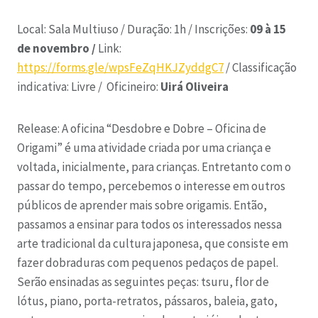
Local: Sala Multiuso /
Duração: 1h /
Inscrições:
09 à 15
de novembro /
Link:
https://forms.gle/wpsFeZqHKJZyddgC7
/
Classificação
indicativa: Livre /
Oficineiro:
Uirá Oliveira
Release: A oficina “Desdobre e Dobre – Oficina de
Origami” é uma atividade criada por uma criança e
voltada, inicialmente, para crianças. Entretanto com o
passar do tempo, percebemos o interesse em outros
públicos de aprender mais sobre origamis. Então,
passamos a ensinar para todos os interessados nessa
arte tradicional da cultura japonesa, que consiste em
fazer dobraduras com pequenos pedaços de papel.
Serão ensinadas as seguintes peças: tsuru, flor de
lótus, piano, porta-retratos, pássaros, baleia, gato,