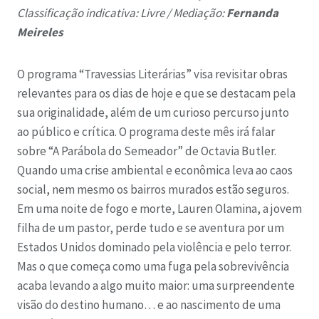
Classificação indicativa: Livre /
Mediação:
Fernanda
Meireles
O programa “Travessias Literárias” visa revisitar obras
relevantes para os dias de hoje e que se destacam pela
sua originalidade, além de um curioso percurso junto
ao público e crítica. O programa deste mês irá falar
sobre “A Parábola do Semeador” de Octavia Butler.
Quando uma crise ambiental e econômica leva ao caos
social, nem mesmo os bairros murados estão seguros.
Em uma noite de fogo e morte, Lauren Olamina, a jovem
filha de um pastor, perde tudo e se aventura por um
Estados Unidos dominado pela violência e pelo terror.
Mas o que começa como uma fuga pela sobrevivência
acaba levando a algo muito maior: uma surpreendente
visão do destino humano… e ao nascimento de uma