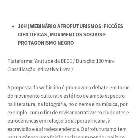
10H | WEBINÁRIO AFROFUTURISMOS: FICCÕES
CIENTÍFICAS, MOVIMENTOS SOCIAIS E
PROTAGONISMO NEGRO
Plataforma: Youtube da BECE /
Duração: 120 min/
C
lassificação indicativa: Livre /
A proposta do webinário é promover o debate em torno
do movimento cultural e estético de amplo espectro
na literatura, na fotografia, no cinema e na música, por
exemplo, com o fim de revisar narrativas excludentes e
eurocêntricas em relação à diáspora africana, à
escravidão e à afrodescendência. O afrofuturismo tem
na sua gênese uma feição social e um pendor político