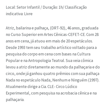
Local: Setor Infantil /
Duração: 1h/
Classificação
indicativa: Livre
Atriz, bailarina e palhaça, (DRT-92), 46 anos, graduada
no Curso Superior em Artes Cênicas-CEFET-CE. Com 28
anos em cena, já atuou em mais de 20 espetáculos.
Desde 1993 tem seu trabalho artístico voltado para a
pesquisa do corpo em cena com bases na Cultura
Popular e na Antropologia Teatral. Sua veia cômica
levou a atriz diretamente ao mundo da palhaçaria e do
circo, onde já ganhou quatro prêmios com sua palhaça
Nada no espetáculo Nada, Nenhum e Ninguém (1997).
Atualmente dirige a Cia. CLE- Circo Lúdico
Experimental, com pesquisa na acrobacia cênica e na
palhaçaria.