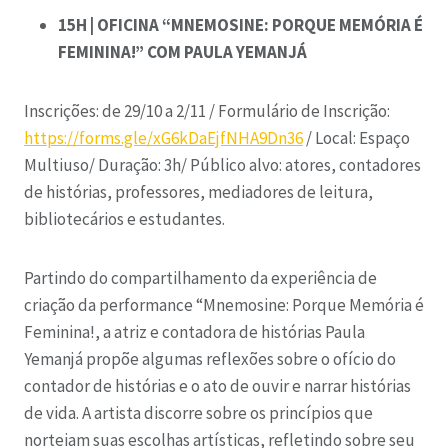
15H | OFICINA “MNEMOSINE: PORQUE MEMÓRIA É
FEMININA!” COM PAULA YEMANJÁ
Inscrições: de 29/10 a 2/11 /
Formulário de Inscrição:
https://forms.gle/xG6kDaEjfNHA9Dn36
/
Local: Espaço
Multiuso/
Duração: 3h/
Público alvo: atores, contadores
de histórias, professores, mediadores de leitura,
bibliotecários e estudantes.
Partindo do compartilhamento da experiência de
criação da performance “Mnemosine: Porque Memória é
Feminina!, a atriz e contadora de histórias Paula
Yemanjá propõe algumas reflexões sobre o ofício do
contador de histórias e o ato de ouvir e narrar histórias
de vida. A artista discorre sobre os princípios que
norteiam suas escolhas artísticas, refletindo sobre seu