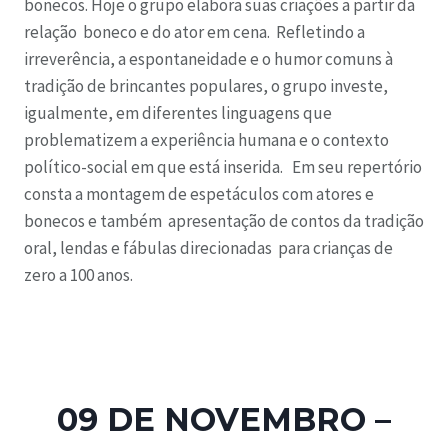
bonecos. Hoje o grupo elabora suas criações a partir da
relação boneco e do ator em cena. Refletindo a
irreverência, a espontaneidade e o humor comuns à
tradição de brincantes populares, o grupo investe,
igualmente, em diferentes linguagens que
problematizem a experiência humana e o contexto
político-social em que está inserida. Em seu repertório
consta a montagem de espetáculos com atores e
bonecos e também apresentação de contos da tradição
oral, lendas e fábulas direcionadas para crianças de
zero a 100 anos.
09 DE NOVEMBRO –