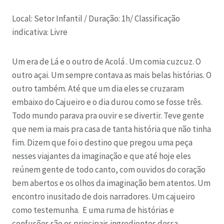
Local: Setor Infantil /
Duração: 1h/
Classificação
indicativa: Livre
Um era de Lá e o outro de Acolá . Um comia cuzcuz. O
outro açai. Um sempre contava as mais belas histórias. O
outro também. Até que um dia eles se cruzaram
embaixo do Cajueiro e o dia durou como se fosse três.
Todo mundo parava pra ouvir e se divertir. Teve gente
que nem ia mais pra casa de tanta história que não tinha
fim. Dizem que foi o destino que pregou uma peça
nesses viajantes da imaginação e que até hoje eles
reúnem gente de todo canto, com ouvidos do coração
bem abertos e os olhos da imaginação bem atentos. Um
encontro inusitado de dois narradores. Um cajueiro
como testemunha. E uma ruma de histórias e
confusões são os principais ingredientes dessa