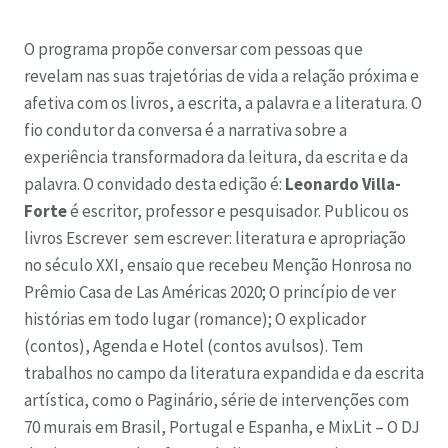
O programa propõe conversar com pessoas que
revelam nas suas trajetórias de vida a relação próxima e
afetiva com os livros, a escrita, a palavra e a literatura. O
fio condutor da conversa é a narrativa sobre a
experiência transformadora da leitura, da escrita e da
palavra. O convidado desta edição é:
Leonardo Villa-
Forte
é escritor, professor e pesquisador. Publicou os
livros Escrever sem escrever: literatura e apropriação
no século XXI, ensaio que recebeu Menção Honrosa no
Prêmio Casa de Las Américas 2020; O princípio de ver
histórias em todo lugar (romance); O explicador
(contos), Agenda e Hotel (contos avulsos). Tem
trabalhos no campo da literatura expandida e da escrita
artística, como o Paginário, série de intervenções com
70 murais em Brasil, Portugal e Espanha, e MixLit – O DJ