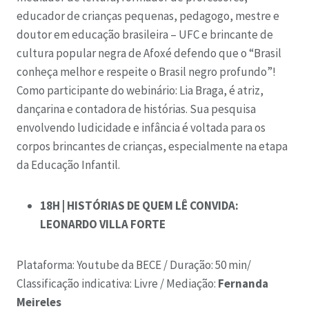
educador de crianças pequenas, pedagogo, mestre e
doutor em educação brasileira – UFC e brincante de
cultura popular negra de Afoxé defendo que o “Brasil
conheça melhor e respeite o Brasil negro profundo”!
Como participante do webinário: Lia Braga, é atriz,
dançarina e contadora de histórias. Sua pesquisa
envolvendo ludicidade e infância é voltada para os
corpos brincantes de crianças, especialmente na etapa
da Educação Infantil.
18H | HISTÓRIAS DE QUEM LÊ CONVIDA:
LEONARDO VILLA FORTE
Plataforma: Youtube da BECE /
Duração: 50 min/
C
lassificação indicativa: Livre /
Mediação:
Fernanda
Meireles