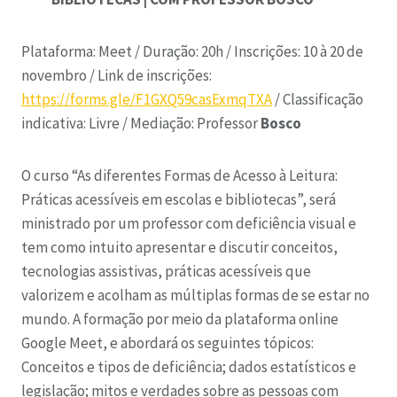
Plataforma: Meet /
Duração: 20h /
Inscrições: 10 à 20 de
novembro /
Link de inscrições:
https://forms.gle/F1GXQ59casExmqTXA
/
Classificação
indicativa: Livre /
Mediação: Professor
Bosco
O curso “As diferentes Formas de Acesso à Leitura:
Práticas acessíveis em escolas e bibliotecas”, será
ministrado por um professor com deficiência visual e
tem como intuito apresentar e discutir conceitos,
tecnologias assistivas, práticas acessíveis que
valorizem e acolham as múltiplas formas de se estar no
mundo. A formação por meio da plataforma online
Google Meet, e abordará os seguintes tópicos:
Conceitos e tipos de deficiência; dados estatísticos e
legislação; mitos e verdades sobre as pessoas com