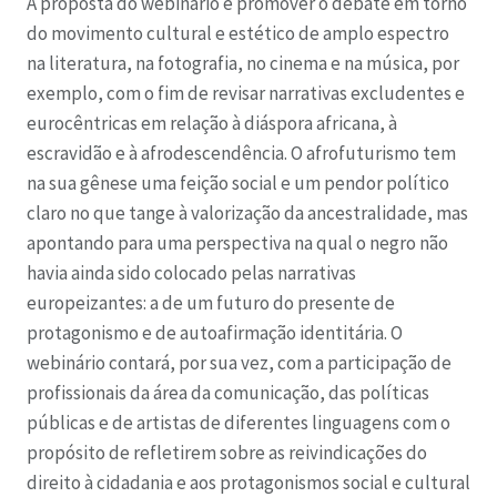
A proposta do webinário é promover o debate em torno
do movimento cultural e estético de amplo espectro
na literatura, na fotografia, no cinema e na música, por
exemplo, com o fim de revisar narrativas excludentes e
eurocêntricas em relação à diáspora africana, à
escravidão e à afrodescendência. O afrofuturismo tem
na sua gênese uma feição social e um pendor político
claro no que tange à valorização da ancestralidade, mas
apontando para uma perspectiva na qual o negro não
havia ainda sido colocado pelas narrativas
europeizantes: a de um futuro do presente de
protagonismo e de autoafirmação identitária. O
webinário contará, por sua vez, com a participação de
profissionais da área da comunicação, das políticas
públicas e de artistas de diferentes linguagens com o
propósito de refletirem sobre as reivindicações do
direito à cidadania e aos protagonismos social e cultural