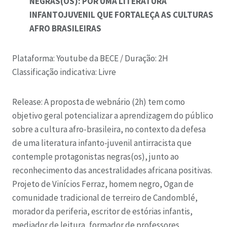
NEGRAS(OS): POR UMA LITERATURA
INFANTOJUVENIL QUE FORTALEÇA AS CULTURAS
AFRO BRASILEIRAS
Plataforma: Youtube da BECE /
Duração: 2H
Classificação indicativa: Livre
Release:
A proposta de webnário (2h) tem como
objetivo geral potencializar a aprendizagem do público
sobre a cultura afro-brasileira, no contexto da defesa
de uma literatura infanto-juvenil antirracista que
contemple protagonistas negras(os), junto ao
reconhecimento das ancestralidades africana positivas.
Projeto de Vinícios Ferraz, homem negro, Ogan de
comunidade tradicional de terreiro de Candomblé,
morador da periferia, escritor de estórias infantis,
mediador de leitura, formador de professores,