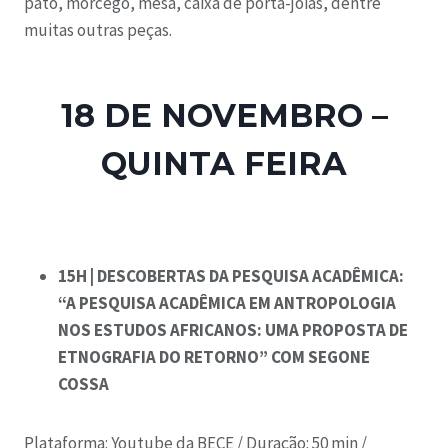
pato, morcego, mesa, caixa de porta-jóias, dentre
muitas outras peças.
18 DE NOVEMBRO –
QUINTA FEIRA
15H |
DESCOBERTAS DA PESQUISA ACADÊMICA:
“A PESQUISA ACADÊMICA EM ANTROPOLOGIA
NOS ESTUDOS AFRICANOS: UMA PROPOSTA DE
ETNOGRAFIA DO RETORNO” COM SEGONE
COSSA
Plataforma: Youtube da BECE /
Duração: 50 min /