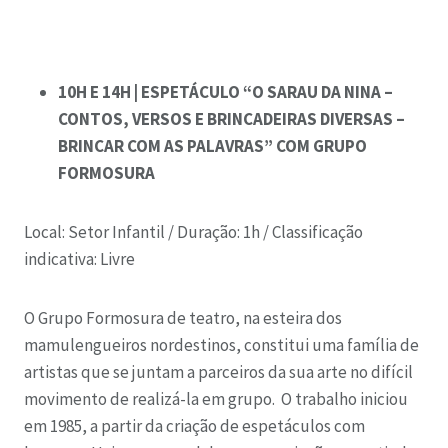
10H E 14H | ESPETÁCULO “O SARAU DA NINA –
CONTOS, VERSOS E BRINCADEIRAS DIVERSAS –
BRINCAR COM AS PALAVRAS” COM GRUPO
FORMOSURA
Local: Setor Infantil /
Duração: 1h /
Classificação
indicativa: Livre
O Grupo Formosura de teatro, na esteira dos
mamulengueiros nordestinos, constitui uma família de
artistas que se juntam a parceiros da sua arte no difícil
movimento de realizá-la em grupo. O trabalho iniciou
em 1985, a partir da criação de espetáculos com