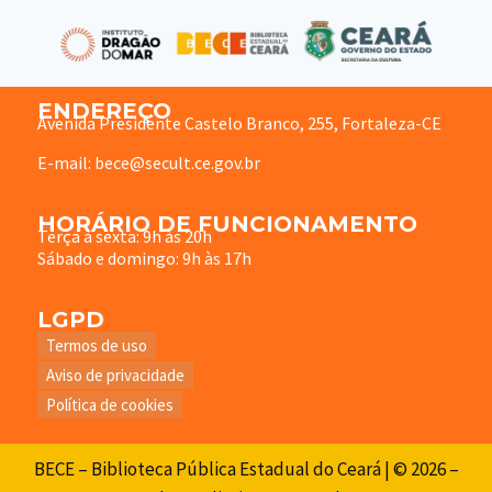
ENDEREÇO
Avenida Presidente Castelo Branco, 255, Fortaleza-CE
E-mail: bece@secult.ce.gov.br
HORÁRIO DE FUNCIONAMENTO
Terça à sexta: 9h às 20h
Sábado e domingo: 9h às 17h
LGPD
Termos de uso
Aviso de privacidade
Política de cookies
BECE – Biblioteca Pública Estadual do Ceará | © 2026 –