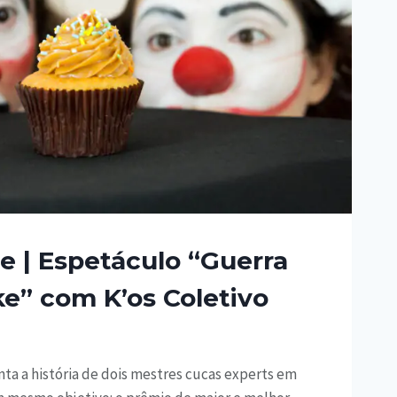
e | Espetáculo “Guerra
e” com K’os Coletivo
a a história de dois mestres cucas experts em