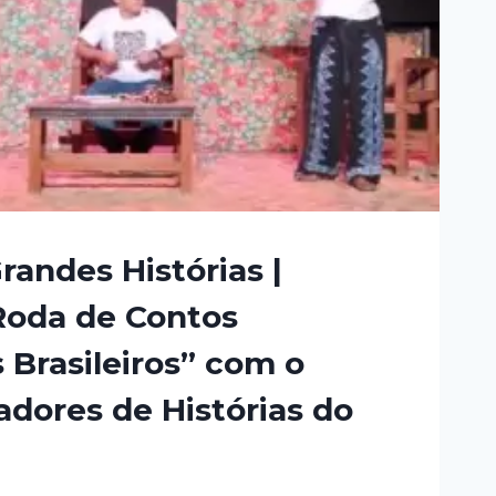
andes Histórias |
Roda de Contos
s Brasileiros” com o
dores de Histórias do