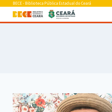
BECE - Biblioteca Pública Estadual do Ceará