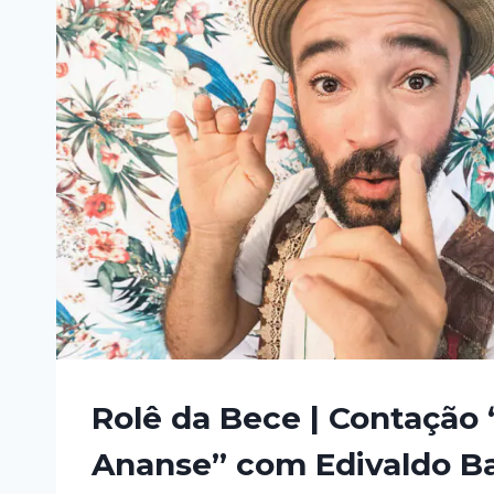
Rolê da Bece | Contação
Ananse” com Edivaldo Ba