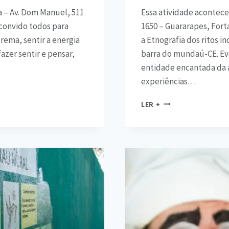
a – Av. Dom Manuel, 511
Essa atividade acontecer
 convido todos para
1650 – Guararapes, Fort
rema, sentir a energia
a Etnografia dos ritos 
zer sentir e pensar,
barra do mundaú-CE. Ev
entidade encantada da 
experiências…
LER +