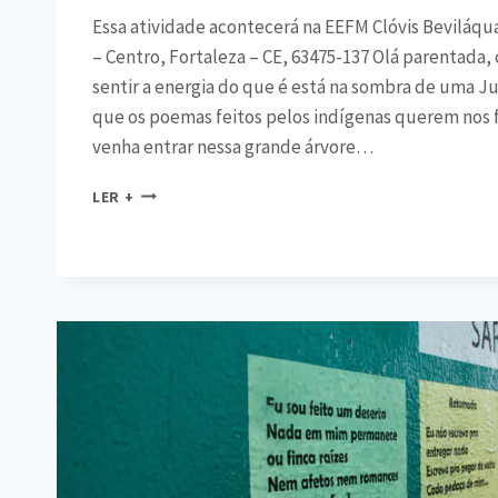
Essa atividade acontecerá na EEFM Clóvis Beviláqu
– Centro, Fortaleza – CE, 63475-137 Olá parentada,
sentir a energia do que é está na sombra de uma Ju
que os poemas feitos pelos indígenas querem nos fa
venha entrar nessa grande árvore…
LER +