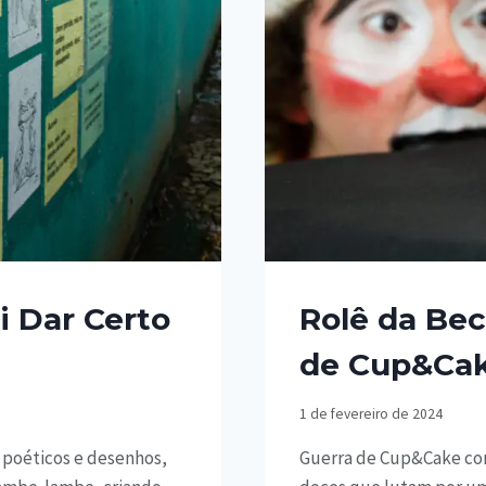
i Dar Certo
Rolê da Bec
de Cup&Cak
1 de fevereiro de 2024
s poéticos e desenhos,
Guerra de Cup&Cake cont