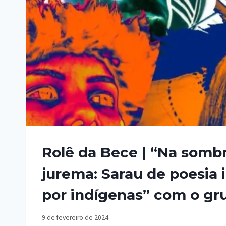
Rolê da Bece | “Na somb
jurema: Sarau de poesia 
por indígenas” com o g
9 de fevereiro de 2024