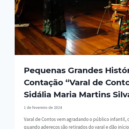
Pequenas Grandes Histór
Contação “Varal de Cont
Sidália Maria Martins Silv
1 de fevereiro de 2024
Varal de Contos vem agradando o público infantil,
quando adereços são retirados do varal e dão início 