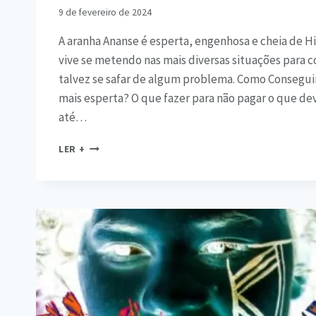
9 de fevereiro de 2024
A aranha Ananse é esperta, engenhosa e cheia de Hi
vive se metendo nas mais diversas situações para 
talvez se safar de algum problema. Como Conseguir
mais esperta? O que fazer para não pagar o que dev
até…
LER +