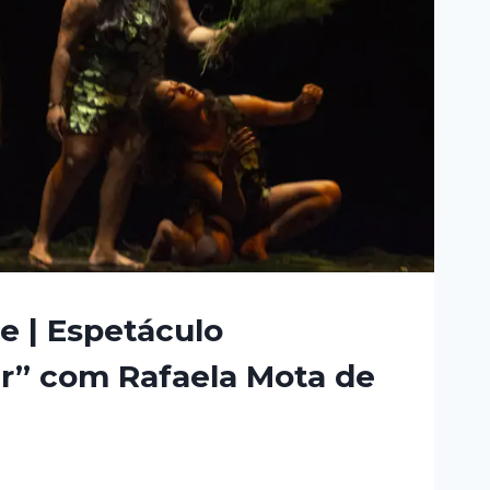
e | Espetáculo
ar” com Rafaela Mota de