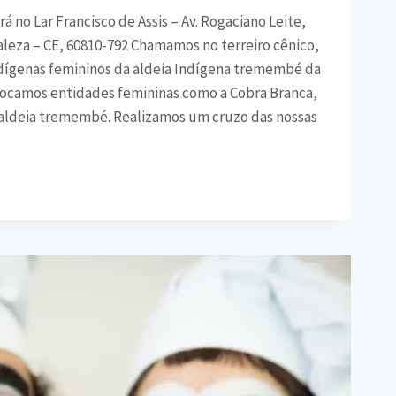
á no Lar Francisco de Assis – Av. Rogaciano Leite,
aleza – CE, 60810-792 Chamamos no terreiro cênico,
indígenas femininos da aldeia Indígena tremembé da
ocamos entidades femininas como a Cobra Branca,
aldeia tremembé. Realizamos um cruzo das nossas