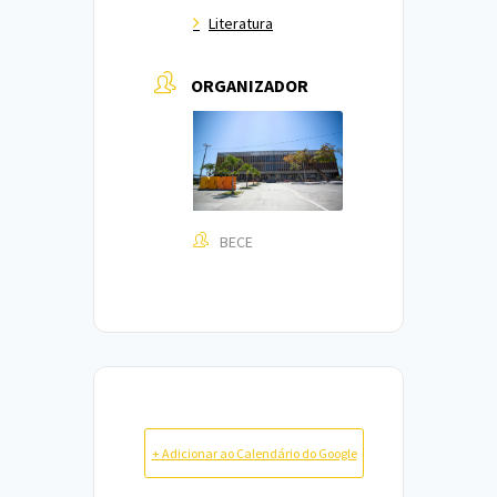
Literatura
ORGANIZADOR
BECE
+ Adicionar ao Calendário do Google