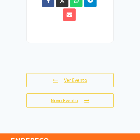
Ver Evento
Novo Evento