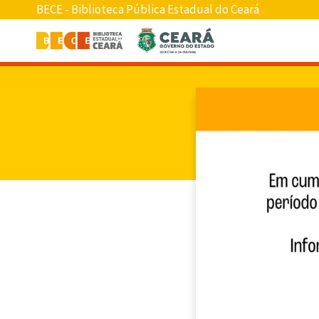
BECE - Biblioteca Pública Estadual do Ceará