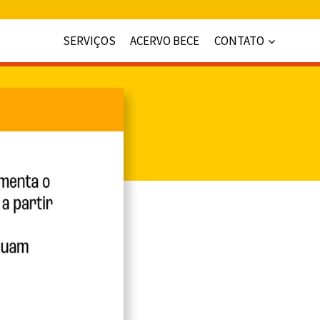
SERVIÇOS
ACERVO BECE
CONTATO