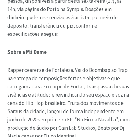
pessoa, disponíveis a partir desta sexta-feira (17), às
14h, via página do Porto na Sympla. Doações em
dinheiro podem ser enviadas à artista, por meio de
depósito, transferência ou pix, conforme
especificações a seguir.
Sobre a Má Dame
Rapper cearense de Fortaleza. Vai do Boombap ao Trap
na entrega de composições fortes e objetivas e que
carregam a cara e o corpo de Fortal, transpassando suas
vivências e atitudes e reivindicando seu espaço e voz na
cena do Hip Hop brasileiro. Fruta dos movimentos de
Saraus da cidade, lançou de forma independente em
junho de 2020 seu primeiro EP, “No Fio da Navalha”, com
produção de áudio por Gain Lab Studios, Beats por Dj
Mad e capas por Fluxo Marginal.