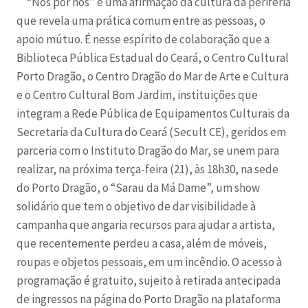
“Nós por nós” é uma afirmação da cultura da periferia
que revela uma prática comum entre as pessoas, o
apoio mútuo. É nesse espírito de colaboração que a
Biblioteca Pública Estadual do Ceará, o Centro Cultural
Porto Dragão, o Centro Dragão do Mar de Arte e Cultura
e o Centro Cultural Bom Jardim, instituições que
integram a Rede Pública de Equipamentos Culturais da
Secretaria da Cultura do Ceará (Secult CE), geridos em
parceria com o Instituto Dragão do Mar, se unem para
realizar, na próxima terça-feira (21), às 18h30, na sede
do Porto Dragão, o “Sarau da Má Dame”, um show
solidário que tem o objetivo de dar visibilidade à
campanha que angaria recursos para ajudar a artista,
que recentemente perdeu a casa, além de móveis,
roupas e objetos pessoais, em um incêndio. O acesso à
programação é gratuito, sujeito à retirada antecipada
de ingressos na página do Porto Dragão na plataforma