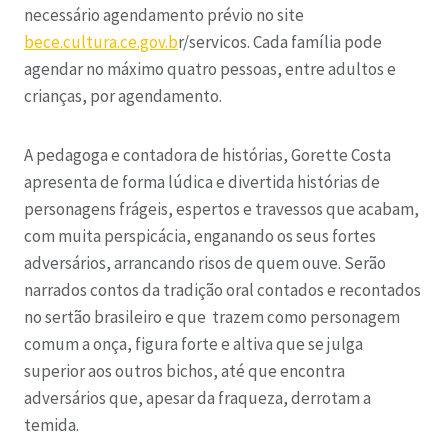
necessário agendamento prévio no site
bece.cultura.ce.gov.b
r/servicos
. Cada família pode
agendar no máximo quatro pessoas, entre adultos e
crianças, por agendamento.
A pedagoga e contadora de histórias, Gorette Costa
apresenta de forma lúdica e divertida histórias de
personagens frágeis, espertos e travessos que acabam,
com muita perspicácia, enganando os seus fortes
adversários, arrancando risos de quem ouve. Serão
narrados contos da tradição oral contados e recontados
no sertão brasileiro e que trazem como personagem
comum a onça, figura forte e altiva que se julga
superior aos outros bichos, até que encontra
adversários que, apesar da fraqueza, derrotam a
temida.