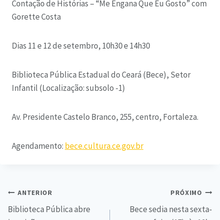
Contação de Histórias – “Me Engana Que Eu Gosto” com
Gorette Costa
Dias 11 e 12 de setembro,
10h30 e 14h30
Biblioteca Pública Estadual do Ceará (Bece), Setor
Infantil (Localização: subsolo -1)
Av. Presidente Castelo Branco, 255, centro, Fortaleza.
Agendamento:
bece.cultura.ce.gov.br
ANTERIOR
PRÓXIMO
Biblioteca Pública abre
Bece sedia nesta sexta-