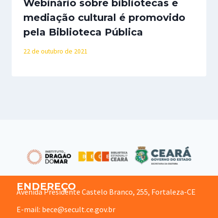
Webinário sobre bibliotecas e
mediação cultural é promovido
pela Biblioteca Pública
22 de outubro de 2021
ENDEREÇO
Avenida Presidente Castelo Branco, 255, Fortaleza-CE
E-mail: bece@secult.ce.gov.br