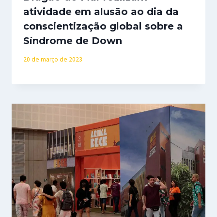
atividade em alusão ao dia da
conscientização global sobre a
Síndrome de Down
20 de março de 2023