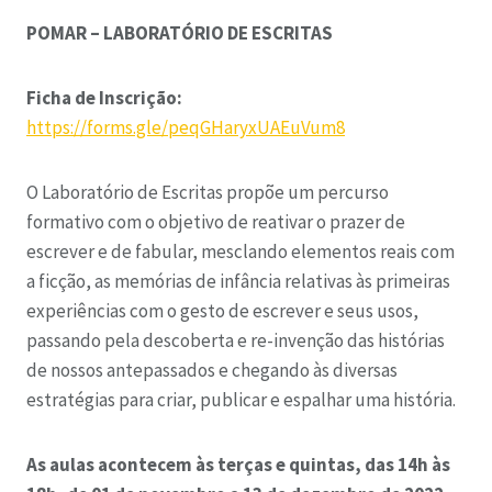
POMAR – LABORATÓRIO DE ESCRITAS
Ficha de Inscrição:
https://forms.gle/peqGHaryxUAEuVum8
O Laboratório de Escritas propõe um percurso
formativo com o objetivo de reativar o prazer de
escrever e de fabular, mesclando elementos reais com
a ficção, as memórias de infância relativas às primeiras
experiências com o gesto de escrever e seus usos,
passando pela descoberta e re-invenção das histórias
de nossos antepassados e chegando às diversas
estratégias para criar, publicar e espalhar uma história.
As aulas acontecem às terças e quintas, das 14h às