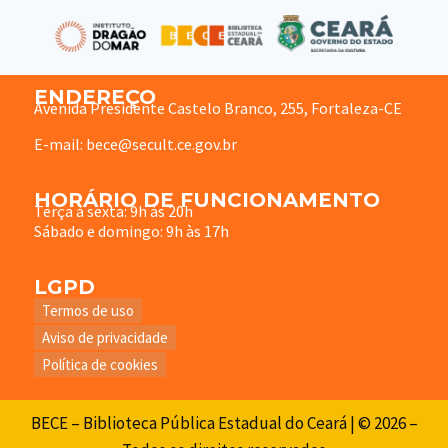
ENDEREÇO
Avenida Presidente Castelo Branco, 255, Fortaleza-CE
E-mail: bece@secult.ce.gov.br
HORÁRIO DE FUNCIONAMENTO
Terça à sexta: 9h às 20h
Sábado e domingo: 9h às 17h
LGPD
Termos de uso
Aviso de privacidade
Política de cookies
BECE – Biblioteca Pública Estadual do Ceará | © 2026 –