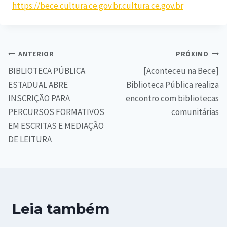
https://bece.cultura.ce.gov.br.cultura.ce.gov.br
ANTERIOR
PRÓXIMO
BIBLIOTECA PÚBLICA
[Aconteceu na Bece]
ESTADUAL ABRE
Biblioteca Pública realiza
INSCRIÇÃO PARA
encontro com bibliotecas
PERCURSOS FORMATIVOS
comunitárias
EM ESCRITAS E MEDIAÇÃO
DE LEITURA
Leia também