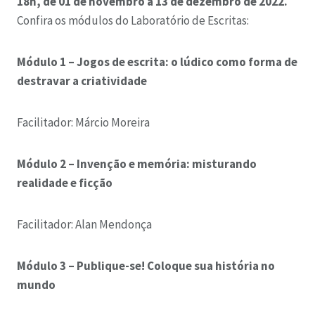
18h, de 01 de novembro a 13 de dezembro de 2022.
Confira os módulos do Laboratório de Escritas:
Módulo 1 – Jogos de escrita: o lúdico como forma de
destravar a criatividade
Facilitador: Márcio Moreira
Módulo 2 – Invenção e memória: misturando
realidade e ficção
Facilitador: Alan Mendonça
Módulo 3 – Publique-se! Coloque sua história no
mundo