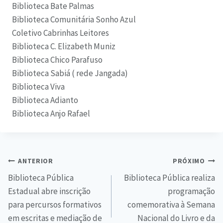
Biblioteca Bate Palmas
Biblioteca Comunitária Sonho Azul
Coletivo Cabrinhas Leitores
Biblioteca C. Elizabeth Muniz
Biblioteca Chico Parafuso
Biblioteca Sabiá ( rede Jangada)
Biblioteca Viva
Biblioteca Adianto
Biblioteca Anjo Rafael
ANTERIOR
PRÓXIMO
Biblioteca Pública
Biblioteca Pública realiza
Estadual abre inscrição
programação
para percursos formativos
comemorativa à Semana
em escritas e mediação de
Nacional do Livro e da