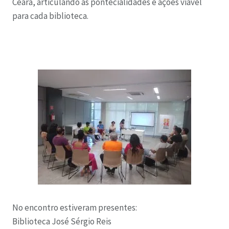
Ceará, articulando as pontecialidades e ações viável
para cada biblioteca.
No encontro estiveram presentes:
Biblioteca José Sérgio Reis