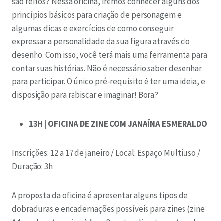
são feitos? Nessa oficina, iremos conhecer alguns dos
princípios básicos para criação de personagem e
algumas dicas e exercícios de como conseguir
expressar a personalidade da sua figura através do
desenho. Com isso, você terá mais uma ferramenta para
contar suas histórias. Não é necessário saber desenhar
para participar. O único pré-requisito é ter uma ideia, e
disposição para rabiscar e imaginar! Bora?
13H | OFICINA DE ZINE COM JANAÍNA ESMERALDO
Inscrições: 12 a 17 de janeiro / Local: Espaço Multiuso /
Duração: 3h
A proposta da oficina é apresentar alguns tipos de
dobraduras e encadernações possíveis para zines (zine