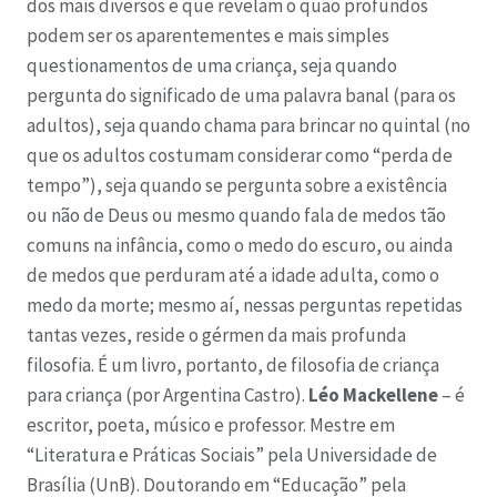
dos mais diversos e que revelam o quão profundos
podem ser os aparentementes e mais simples
questionamentos de uma criança, seja quando
pergunta do significado de uma palavra banal (para os
adultos), seja quando chama para brincar no quintal (no
que os adultos costumam considerar como “perda de
tempo”), seja quando se pergunta sobre a existência
ou não de Deus ou mesmo quando fala de medos tão
comuns na infância, como o medo do escuro, ou ainda
de medos que perduram até a idade adulta, como o
medo da morte; mesmo aí, nessas perguntas repetidas
tantas vezes, reside o gérmen da mais profunda
filosofia. É um livro, portanto, de filosofia de criança
para criança (por Argentina Castro).
Léo Mackellene
– é
escritor, poeta, músico e professor. Mestre em
“Literatura e Práticas Sociais” pela Universidade de
Brasília (UnB). Doutorando em “Educação” pela