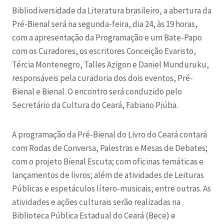
Bibliodiversidade da Literatura brasileiro, a abertura da
Pré-Bienal será na segunda-feira, dia 24, às 19 horas,
com a apresentação da Programação e um Bate-Papo
com os Curadores, os escritores Conceição Evaristo,
Tércia Montenegro, Talles Azigon e Daniel Munduruku,
responsáveis pela curadoria dos dois eventos, Pré-
Bienal e Bienal. O encontro será conduzido pelo
Secretário da Cultura do Ceará, Fabiano Piúba.
A programação da Pré-Bienal do Livro do Ceará contará
com Rodas de Conversa, Palestras e Mesas de Debates;
com o projeto Bienal Escuta; com oficinas temáticas e
lançamentos de livros; além de atividades de Leituras
Públicas e espetáculos lítero-musicais, entre outras. As
atividades e ações culturais serão realizadas na
Biblioteca Pública Estadual do Ceará (Bece) e