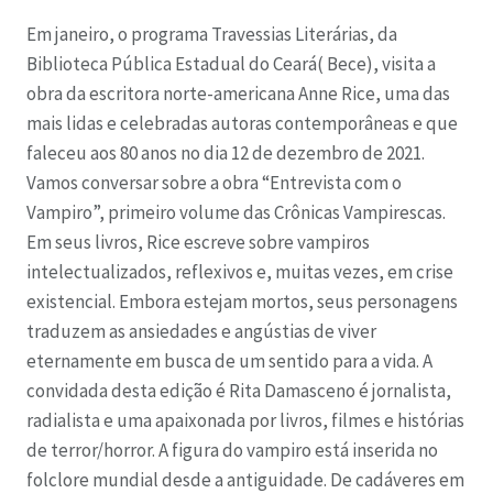
Em janeiro, o programa Travessias Literárias, da
Biblioteca Pública Estadual do Ceará( Bece), visita a
obra da escritora norte-americana Anne Rice, uma das
mais lidas e celebradas autoras contemporâneas e que
faleceu aos 80 anos no dia 12 de dezembro de 2021.
Vamos conversar sobre a obra “Entrevista com o
Vampiro”, primeiro volume das Crônicas Vampirescas.
Em seus livros, Rice escreve sobre vampiros
intelectualizados, reflexivos e, muitas vezes, em crise
existencial. Embora estejam mortos, seus personagens
traduzem as ansiedades e angústias de viver
eternamente em busca de um sentido para a vida.
A
convidada desta edição é Rita Damasceno é jornalista,
radialista e uma apaixonada por livros, filmes e histórias
de terror/horror. A figura do vampiro está inserida no
folclore mundial desde a antiguidade. De cadáveres em