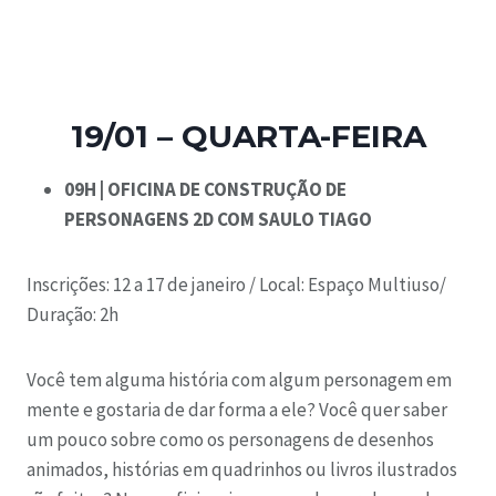
19/01 – QUARTA-FEIRA
09H | OFICINA DE CONSTRUÇÃO DE
PERSONAGENS 2D COM SAULO TIAGO
Inscrições: 12 a 17 de janeiro / Local: Espaço Multiuso/
Duração: 2h
Você tem alguma história com algum personagem em
mente e gostaria de dar forma a ele?
Você quer saber
um pouco sobre como os personagens de desenhos
animados, histórias em quadrinhos ou livros ilustrados