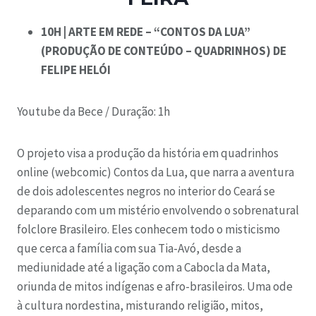
10H | ARTE EM REDE – “CONTOS DA LUA”
(PRODUÇÃO DE CONTEÚDO – QUADRINHOS) DE
FELIPE HELÓI
Youtube da Bece /
Duração: 1h
O projeto visa a produção da história em quadrinhos
online (webcomic) Contos da Lua, que narra a aventura
de dois adolescentes negros no interior do Ceará se
deparando com um mistério envolvendo o sobrenatural
folclore Brasileiro. Eles conhecem todo o misticismo
que cerca a família com sua Tia-Avó, desde a
mediunidade até a ligação com a Cabocla da Mata,
oriunda de mitos indígenas e afro-brasileiros. Uma ode
à cultura nordestina, misturando religião, mitos,