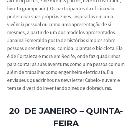
A4 em 4 partes, zine A4 em 8 partes, livreto costurado,
livreto grampeado). Os participantes da oficina vão
poder criar suas próprias zines, inspiradas em uma
vivência pessoal ou como uma apresentação de si
mesmes, a partir de um dos modelos apresentados.
Janaína Esmeraldo gosta de histórias simples sobre
pessoas e sentimentos, comida, plantas e bicicleta. Ela
é de Fortaleza e mora em Recife, onde faz quadrinhos
para contar as suas aventuras como uma pessoa comum
além de trabalhar como engenheira eletricista. Ela
envia seus quadrinhos na newsletter Cabelo-nuvem e
tem se divertido inventando zines de dobraduras.
20 DE JANEIRO – QUINTA-
FEIRA