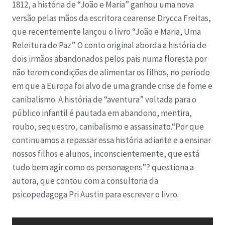
1812, a história de “João e Maria” ganhou uma nova
versão pelas mãos da escritora cearense Drycca Freitas,
que recentemente lançou o livro “João e Maria, Uma
Releitura de Paz”. O conto original aborda a história de
dois irmãos abandonados pelos pais numa floresta por
não terem condições de alimentar os filhos, no período
em que a Europa foi alvo de uma grande crise de fome e
canibalismo. A história de “aventura” voltada para o
público infantil é pautada em abandono, mentira,
roubo, sequestro, canibalismo e assassinato.“Por que
continuamos a repassar essa história adiante e a ensinar
nossos filhos e alunos, inconscientemente, que está
tudo bem agir como os personagens”? questiona a
autora, que contou com a consultoria da
psicopedagoga Pri Austin para escrever o livro.