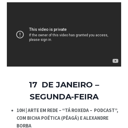
17 DE JANEIRO –
SEGUNDA-FEIRA
10H | ARTE EM REDE – “TÁ ROXEDA – PODCAST”,
COM BICHA POÉTICA (PÊAGÁ) E ALEXANDRE
BORBA