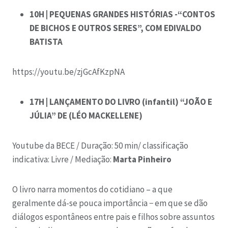
10H | PEQUENAS GRANDES HISTÓRIAS -“CONTOS
DE BICHOS E OUTROS SERES”, COM EDIVALDO
BATISTA
https://youtu.be/zjGcAfKzpNA
17H | LANÇAMENTO DO LIVRO (infantil) “JOÃO E
JÚLIA” DE (LÉO MACKELLENE)
Youtube da BECE /
Duração: 50 min/ c
lassificação
indicativa: Livre /
Mediação:
Marta Pinheiro
O livro narra momentos do cotidiano – a que
geralmente dá-se pouca importância − em que se dão
diálogos espontâneos entre pais e filhos sobre assuntos