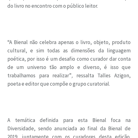
do livro no encontro com o público leitor.
“A Bienal não celebra apenas o livro, objeto, produto
cultural, e sim todas as dimensões da linguagem
poética, por isso é um desafio como curador dar conta
de um universo tão amplo e diverso, é isso que
trabalhamos para realizar”
,
ressalta Talles Azigon,
poeta e editor que compõe o grupo curatorial.
A temática definida para esta Bienal foca na
Diversidade, sendo anunciada ao final da Bienal de
2019, juntamente com os curadores desta edição.