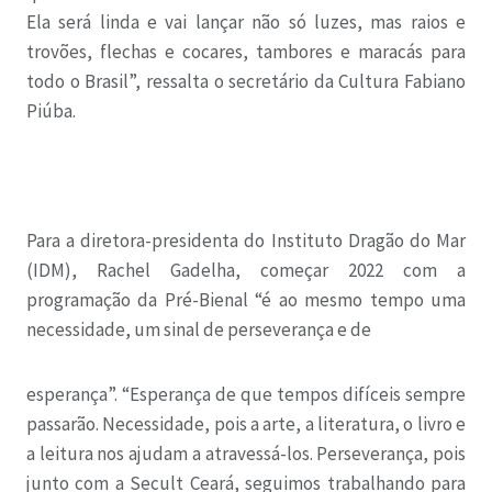
Ela será linda e vai lançar não só luzes, mas raios e
trovões, flechas e cocares, tambores e maracás para
todo o Brasil”, ressalta o secretário da Cultura Fabiano
Piúba.
Para a diretora-presidenta do Instituto Dragão do Mar
(IDM), Rachel Gadelha, começar 2022 com a
programação da Pré-Bienal “é ao mesmo tempo uma
necessidade, um sinal de perseverança e de
esperança”. “Esperança de que tempos difíceis sempre
passarão. Necessidade, pois a arte, a literatura, o livro e
a leitura nos ajudam a atravessá-los. Perseverança, pois
junto com a Secult Ceará, seguimos trabalhando para