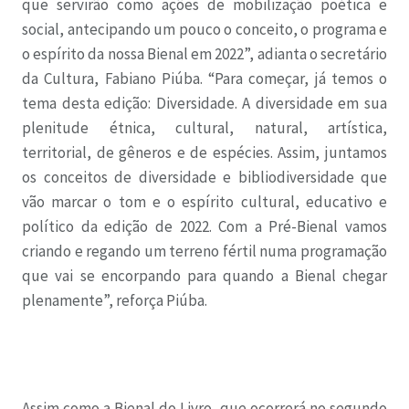
que servirão como ações de mobilização poética e
social, antecipando um pouco o conceito, o programa e
o espírito da nossa Bienal em 2022”, adianta o secretário
da Cultura, Fabiano Piúba. “Para começar, já temos o
tema desta edição: Diversidade. A diversidade em sua
plenitude étnica, cultural, natural, artística,
territorial, de gêneros e de espécies. Assim, juntamos
os conceitos de diversidade e bibliodiversidade que
vão marcar o tom e o espírito cultural, educativo e
político da edição de 2022. Com a Pré-Bienal vamos
criando e regando um terreno fértil numa programação
que vai se encorpando para quando a Bienal chegar
plenamente”, reforça Piúba.
Assim como a Bienal do Livro, que ocorrerá no segundo