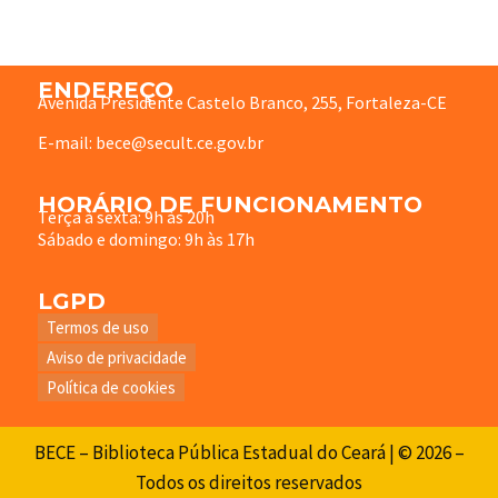
ENDEREÇO
Avenida Presidente Castelo Branco, 255, Fortaleza-CE
E-mail: bece@secult.ce.gov.br
HORÁRIO DE FUNCIONAMENTO
Terça à sexta: 9h às 20h
Sábado e domingo: 9h às 17h
LGPD
Termos de uso
Aviso de privacidade
Política de cookies
BECE – Biblioteca Pública Estadual do Ceará | © 2026 –
Todos os direitos reservados