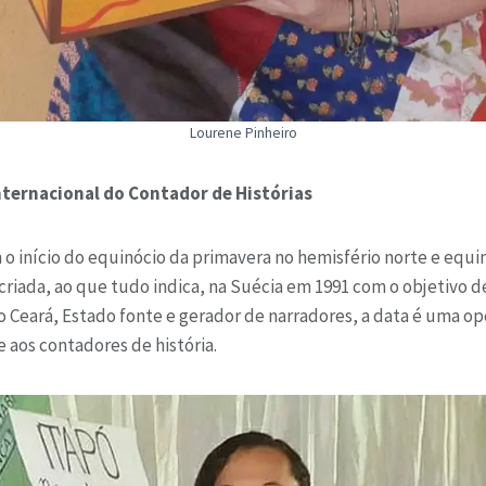
Lourene Pinheiro
nternacional do Contador de Histórias
 o início do equinócio da primavera no hemisfério norte e equ
i criada, ao que tudo indica, na Suécia em 1991 com o objetivo 
no Ceará, Estado fonte e gerador de narradores, a data é uma o
e aos contadores de história.