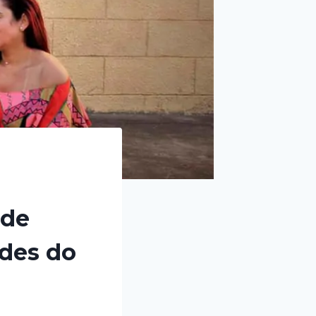
 de
ades do