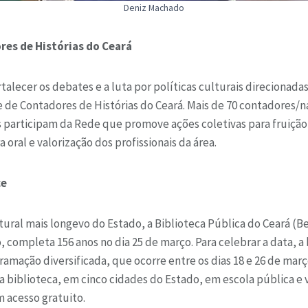
Deniz Machado
res de Histórias do Ceará
talecer os debates e a luta por políticas culturais direcionadas 
e de Contadores de Histórias do Ceará. Mais de 70 contadores/
 participam da Rede que promove ações coletivas para fruição
a oral e valorização dos profissionais da área.
ce
ral mais longevo do Estado, a Biblioteca Pública do Ceará (B
completa 156 anos no dia 25 de março. Para celebrar a data, a
mação diversificada, que ocorre entre os dias 18 e 26 de mar
a biblioteca, em cinco cidades do Estado, em escola pública e v
 acesso gratuito.