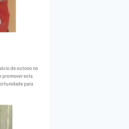
inócio de outono no
de promover esta
portunidade para