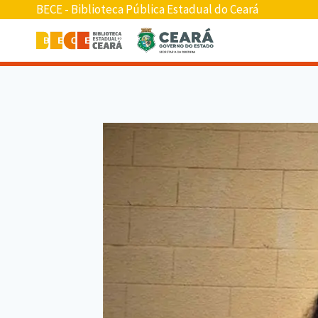
BECE - Biblioteca Pública Estadual do Ceará