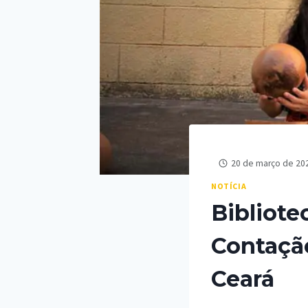
20 de março de 20
NOTÍCIA
Bibliote
Contação
Ceará