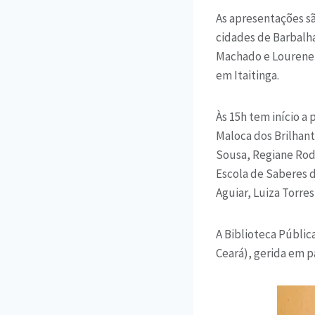
As apresentações s
cidades de Barbalha
Machado e Lourene 
em Itaitinga.
Às 15h tem início a
Maloca dos Brilhant
Sousa, Regiane Rod
Escola de Saberes d
Aguiar, Luiza Torres
A Biblioteca Públic
Ceará), gerida em p