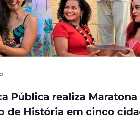
23
ca Pública realiza Maratona
 de História em cinco cid