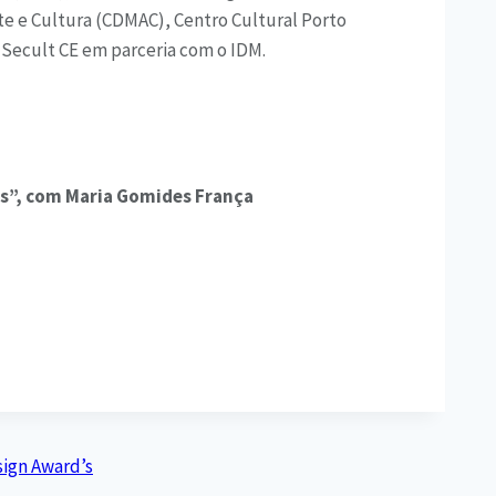
te e Cultura (CDMAC), Centro Cultural Porto
 Secult CE em parceria com o IDM.
ias”, com Maria Gomides França
sign Award’s