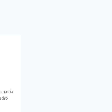
arceria
Pedro