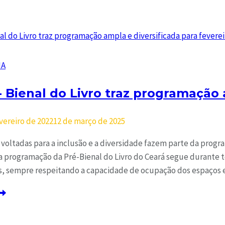
IA
- Bienal do Livro traz programação 
vereiro de 2022
12 de março de 2025
 voltadas para a inclusão e a diversidade fazem parte da prog
, a programação da Pré-Bienal do Livro do Ceará segue durante t
is, sempre respeitando a capacidade de ocupação dos espaços