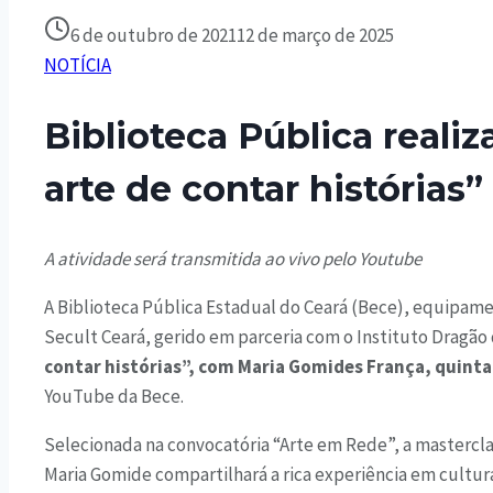
6 de outubro de 2021
12 de março de 2025
NOTÍCIA
Biblioteca Pública reali
arte de contar histórias”
A atividade será transmitida ao vivo pelo Youtube
A Biblioteca Pública Estadual do Ceará (Bece), equipame
Secult Ceará, gerido em parceria com o Instituto Dragão d
contar histórias”, com Maria Gomides França, quinta-
YouTube da Bece.
Selecionada na convocatória “Arte em Rede”, a mastercla
Maria Gomide compartilhará a rica experiência em cultura