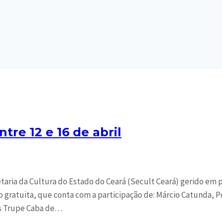
tre 12 e 16 de abril
taria da Cultura do Estado do Ceará (Secult Ceará) gerido em p
 gratuita, que conta com a participação de: Márcio Catunda, 
os Trupe Caba de…