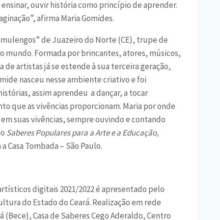
 ensinar, ouvir história como princípio de aprender.
maginação”, afirma Maria Gomides.
Mamulengos” de Juazeiro do Norte (CE), trupe de
a o mundo. Formada por brincantes, atores, músicos,
 de artistas já se estende à sua terceira geração,
mide nasceu nesse ambiente criativo e foi
histórias, assim aprendeu a dançar, a tocar
to que as vivências proporcionam. Maria por onde
em suas vivências, sempre ouvindo e contando
ão
Saberes Populares para a Arte e a Educação,
 a Casa Tombada – São Paulo.
rtísticos digitais 2021/2022 é apresentado pelo
ultura do Estado do Ceará. Realização em rede
á (Bece), Casa de Saberes Cego Aderaldo, Centro