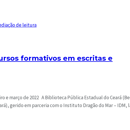
ursos formativos em escritas e
iro e março de 2022 A Biblioteca Pública Estadual do Ceará (Be
rá), gerido em parceria com o Instituto Dragão do Mar – IDM, 