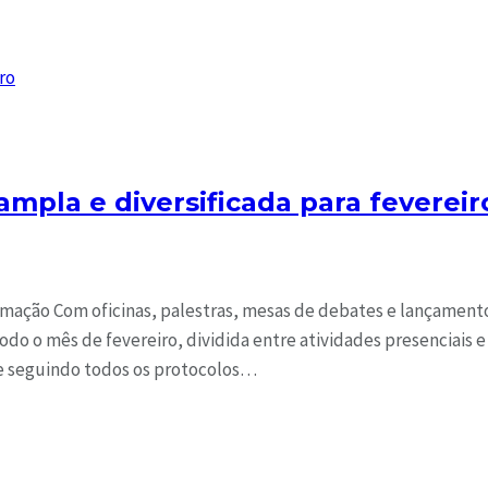
ampla e diversificada para fevereir
ramação Com oficinas, palestras, mesas de debates e lançament
odo o mês de fevereiro, dividida entre atividades presenciais e
 e seguindo todos os protocolos…