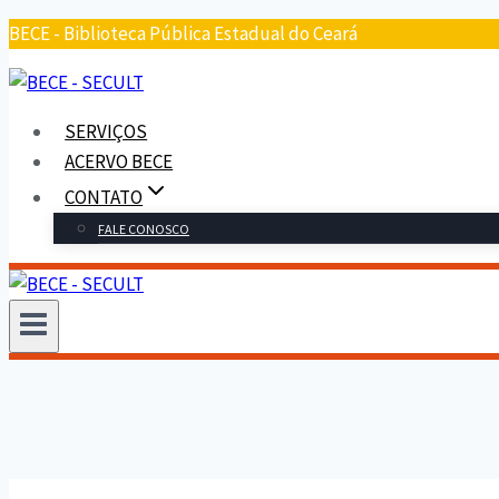
BECE - Biblioteca Pública Estadual do Ceará
SERVIÇOS
ACERVO BECE
CONTATO
FALE CONOSCO