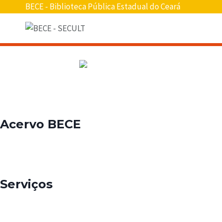
BECE - Biblioteca Pública Estadual do Ceará
Acervo BECE
Serviços