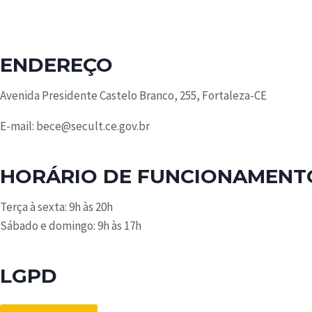
ENDEREÇO
Avenida Presidente Castelo Branco, 255, Fortaleza-CE
E-mail: bece@secult.ce.gov.br
HORÁRIO DE FUNCIONAMENT
Terça à sexta: 9h às 20h
Sábado e domingo: 9h às 17h
LGPD