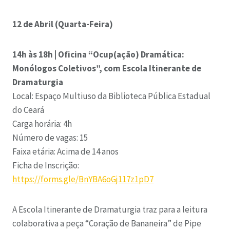
12 de Abril (Quarta-Feira)
14h às 18h | Oficina “Ocup(ação) Dramática:
Monólogos Coletivos”, com Escola Itinerante de
Dramaturgia
Local: Espaço Multiuso da Biblioteca Pública Estadual
do Ceará
Carga horária: 4h
Número de vagas: 15
Faixa etária: Acima de 14 anos
Ficha de Inscrição:
https://forms.gle/BnYBA6oGj117z1pD7
A Escola Itinerante de Dramaturgia traz para a leitura
colaborativa a peça “Coração de Bananeira” de Pipe