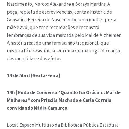
Nascimento, Marcos Alexandre e Soraya Martins. A
peça, repleta de escrevivências, conta a história de
Gonsalina Ferreira do Nascimento, uma mulher preta,
mãe e avó, que tece recordações e reconstrói
lembranças de sua vida marcada pelo Mal de Alzheimer.
A história real de uma família não tradicional, que
mistura fé e resistência, em uma dramaturgia do corpo,
das memórias e dos afetos.
14 de Abril (Sexta-Feira)
14h | Roda de Conversa “Quando fui Oráculo: Mar de
Mulheres” com Priscila Machado e Carla Correia
convidando Nádia Camurça
.
Local: Espaço Multiuso da Biblioteca Pública Estadual