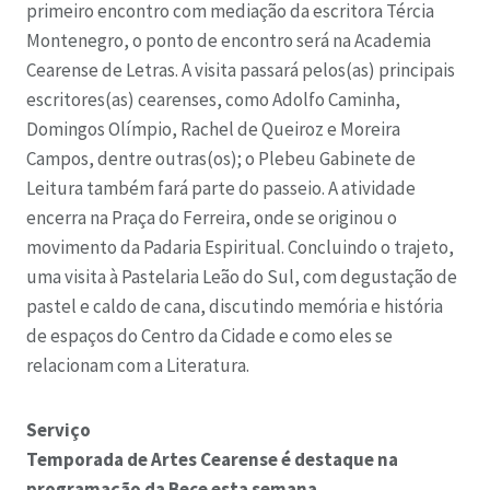
primeiro encontro com mediação da escritora Tércia
Montenegro, o ponto de encontro será na Academia
Cearense de Letras.
A visita passará pelos(as) principais
escritores(as) cearenses, como Adolfo Caminha,
Domingos Olímpio, Rachel de Queiroz e Moreira
Campos, dentre outras(os); o Plebeu Gabinete de
Leitura também fará parte do passeio. A atividade
encerra na Praça do Ferreira, onde se originou o
movimento da Padaria Espiritual. Concluindo o trajeto,
uma visita à Pastelaria Leão do Sul, com degustação de
pastel e caldo de cana, discutindo memória e história
de espaços do Centro da Cidade e como eles se
relacionam com a Literatura.
Serviço
Temporada de Artes Cearense é destaque na
programação da Bece esta semana