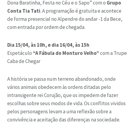
Dona Baratinha, Festa no Céu e o Sapo” com o
Grupo
Conta Tia Tati
. A programação é gratuita e acontece
de forma presencial no Alpendre do andar -1 da Bece,
com entrada por ordem de chegada.
Dia 15/04, às 10h, e dia 16/04, às 15h
Espetáculo
“A Fábula do Monturo Velho”
com a Trupe
Caba de Chegar
A história se passa num terreno abandonado, onde
vários animais obedecem às ordens ditadas pelo
intransigente rei Corujão, que os impedem de fazer
escolhas sobre seus modos de vida. Os conflitos vividos
pelos personagens levam a uma reflexão sobre a
convivência e aceitação das diferenças na sociedade.