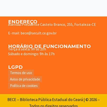
ENDEREÇO
Avenida Presidente Castelo Branco, 255, Fortaleza-CE
E-mail: bece@secult.ce.gov.br
HORÁRIO DE FUNCIONAMENTO
Terça à sexta: 9h às 20h
Sábado e domingo: 9h às 17h
LGPD
Termos de uso
Aviso de privacidade
Política de cookies
BECE – Biblioteca Pública Estadual do Ceará | © 2026 –
Todos os direitos reservados