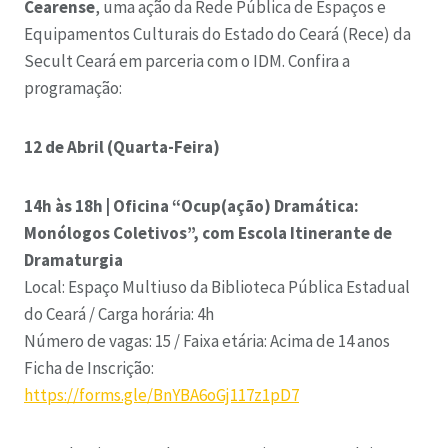
Cearense
, uma ação da Rede Pública de Espaços e
Equipamentos Culturais do Estado do Ceará (Rece) da
Secult Ceará em parceria com o IDM. Confira a
programação:
12 de Abril (Quarta-Feira)
14h às 18h | Oficina “Ocup(ação) Dramática:
Monólogos Coletivos”, com Escola Itinerante de
Dramaturgia
Local: Espaço Multiuso da Biblioteca Pública Estadual
do Ceará / Carga horária: 4h
Número de vagas: 15 / Faixa etária: Acima de 14 anos
Ficha de Inscrição:
https://forms.gle/BnYBA6oGj117z1pD7