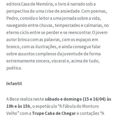
editora Casa de Memória, o livro é narrado sob a
perspectiva de uma crise de ansiedade. Com poemas,
Pedro, convida o leitor a uma jornada sobre a vida,
navegando entre chuvas, tempestades e calmarias, no
eterno ciclo entre se perder e se reencontrar. O jovem
autor brinca com as palavras, com os espaços em
branco, com as ilustrações, e ainda consegue falar
sobre assuntos complexos da juventude de forma
extremamente sincera, visceral e, acima de tudo,
poética.
Infantil
A Bece realiza neste
sábado e domingo (15 e 16/04) às
10h e às 15h
, o espetáculo “A Fábula do Monturo
Velho” com a
Trupe Caba de Chegar
e contações “A