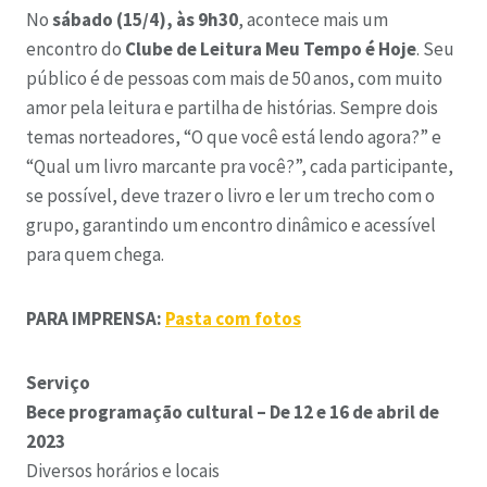
No
sábado (15/4), às 9h30
, acontece mais um
encontro do
Clube de Leitura Meu Tempo é Hoje
. Seu
público é de pessoas com mais de 50 anos, com muito
amor pela leitura e partilha de histórias. Sempre dois
temas norteadores, “O que você está lendo agora?” e
“Qual um livro marcante pra você?”, cada participante,
se possível, deve trazer o livro e ler um trecho com o
grupo, garantindo um encontro dinâmico e acessível
para quem chega.
PARA IMPRENSA:
Pasta com fotos
Serviço
Bece programação cultural – De 12 e 16 de abril de
2023
Diversos horários e locais