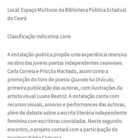
Local: Espaço Multiuso da Biblioteca Pública Estadual
do Ceará
Classificação Indicativa: Livre
A instalação-poética propõe uma experiência imersiva
na obra das jovens poetas independentes cearenses
Carla Correia e Priscila Machado, assim como a
promoção do livro de poesia
Quando fui Oráculo
,
primeira publicação das autoras, com ilustrações da
artista visual Luana Beatriz. A instalação conta com
recursos visuais, sonoros e performances das autoras,
além de debate sobre a escrita literária independente
feminina com escritoras convidadas. Neste segundo
encontro, o projeto contará com a participação da
escritora Nádia Camurça.