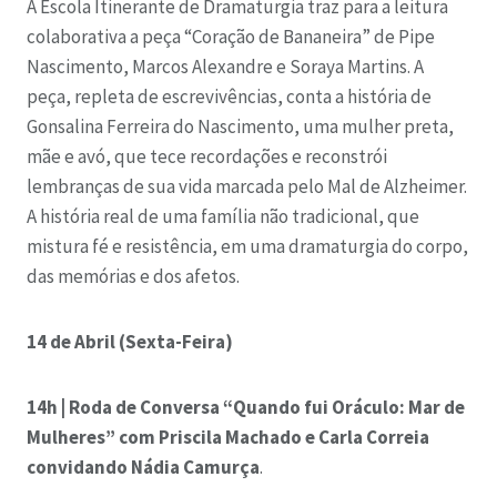
A Escola Itinerante de Dramaturgia traz para a leitura
colaborativa a peça “Coração de Bananeira” de Pipe
Nascimento, Marcos Alexandre e Soraya Martins. A
peça, repleta de escrevivências, conta a história de
Gonsalina Ferreira do Nascimento, uma mulher preta,
mãe e avó, que tece recordações e reconstrói
lembranças de sua vida marcada pelo Mal de Alzheimer.
A história real de uma família não tradicional, que
mistura fé e resistência, em uma dramaturgia do corpo,
das memórias e dos afetos.
14 de Abril (Sexta-Feira)
14h | Roda de Conversa “Quando fui Oráculo: Mar de
Mulheres” com Priscila Machado e Carla Correia
convidando Nádia Camurça
.