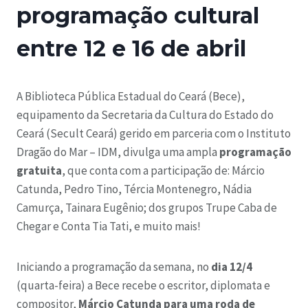
programação cultural
entre 12 e 16 de abril
A Biblioteca Pública Estadual do Ceará (Bece),
equipamento da Secretaria da Cultura do Estado do
Ceará (Secult Ceará) gerido em parceria com o Instituto
Dragão do Mar – IDM, divulga uma ampla
programação
gratuita
, que conta com a participação de: Márcio
Catunda, Pedro Tino, Tércia Montenegro, Nádia
Camurça, Tainara Eugênio; dos grupos Trupe Caba de
Chegar e Conta Tia Tati, e muito mais!
Iniciando a programação da semana, no
dia 12/4
(quarta-feira) a Bece recebe o escritor, diplomata e
compositor,
Márcio Catunda para uma roda de