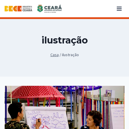
ilustração
Casa
/
ilustração