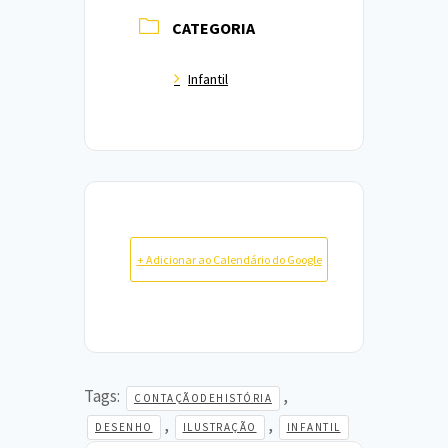
CATEGORIA
Infantil
+ Adicionar ao Calendário do Google
Tags:
,
CONTAÇÃODEHISTÓRIA
,
,
DESENHO
ILUSTRAÇÃO
INFANTIL