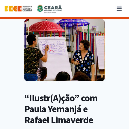
“Ilustr(A)ção” com
Paula Yemanjá e
Rafael Limaverde