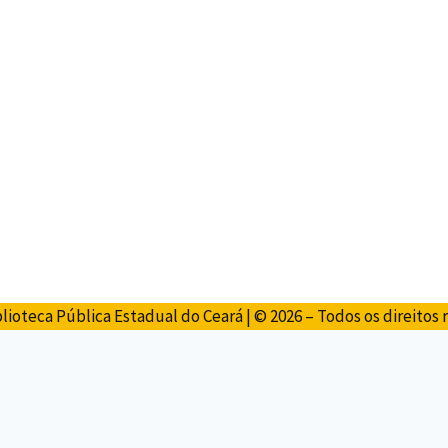
lioteca Pública Estadual do Ceará | © 2026 – Todos os direitos