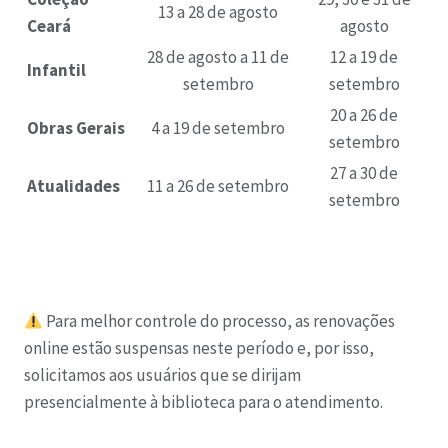
13 a 28 de agosto
Ceará
agosto
28 de agosto a 11 de
12 a 19 de
Infantil
setembro
setembro
20 a 26 de
Obras Gerais
4 a 19 de setembro
setembro
27 a 30 de
Atualidades
11 a 26 de setembro
setembro
Para melhor controle do processo, as renovações
online estão suspensas neste período e, por isso,
solicitamos aos usuários que se dirijam
presencialmente à biblioteca para o atendimento.