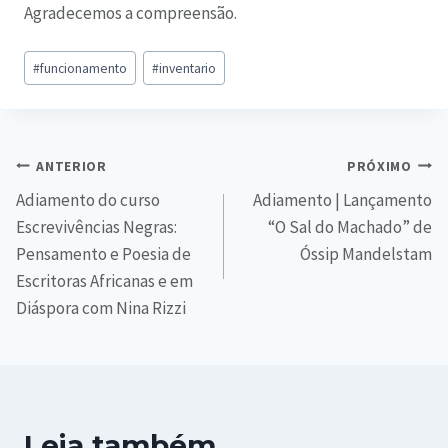
Agradecemos a compreensão.
#
funcionamento
#
inventario
ANTERIOR
PRÓXIMO
Adiamento do curso
Adiamento | Lançamento
Escrevivências Negras:
“O Sal do Machado” de
Pensamento e Poesia de
Óssip Mandelstam
Escritoras Africanas e em
Diáspora com Nina Rizzi
Leia também