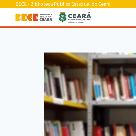
BECE - Biblioteca Pública Estadual do Ceará