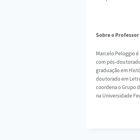
Sobre o Professor
Marcelo Peloggio é 
com pós-doutorado 
graduação em Histó
doutorado em Letra
coordena o Grupo de
na Universidade Fed