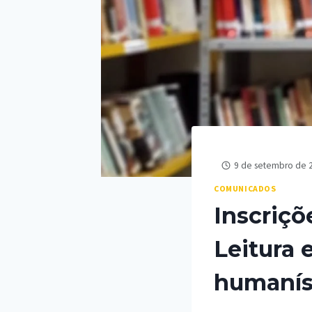
9 de setembro de 
COMUNICADOS
Inscriçõ
Leitura 
humanís