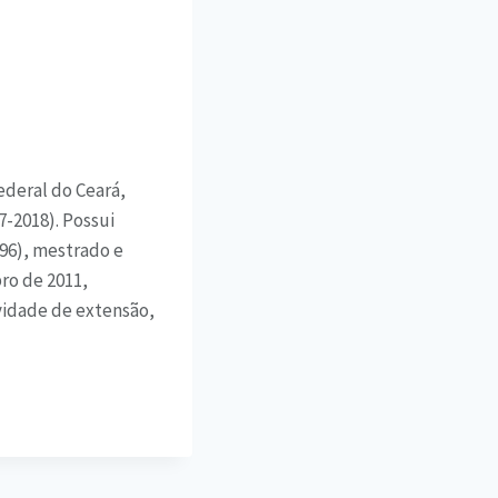
ederal do Ceará,
-2018). Possui
96), mestrado e
ro de 2011,
ividade de extensão,