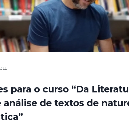
2022
es para o curso “Da Literatu
e análise de textos de natur
tica”