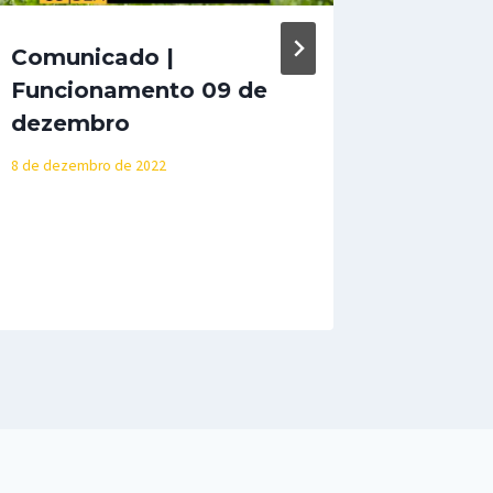
Comunicado |
INVEN
Funcionamento 09 de
16 de agost
dezembro
8 de dezembro de 2022