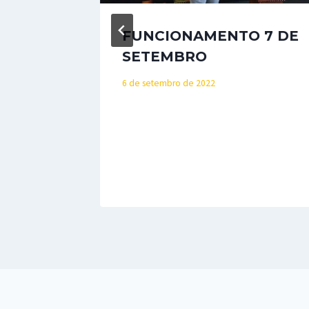
s |
FUNCIONAMENTO 7 DE
SETEMBRO
6 de setembro de 2022
arcos
myle