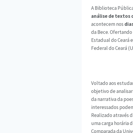
A Biblioteca Públic
análise de textos
acontecem nos
dia
da Bece. Ofertando 
Estadual do Ceará 
Federal do Ceará (U
Voltado aos estuda
objetivo de analisa
da narrativa da poe
interessados podem
Realizado através 
uma carga horária d
Comparada da Unive