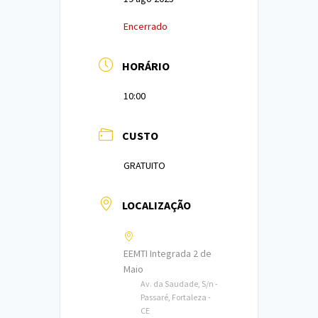
Encerrado
HORÁRIO
10:00
CUSTO
GRATUITO
LOCALIZAÇÃO
EEMTI Integrada 2 de
Maio
Av. da Saudade, S/n -
Passaré, Fortaleza -
CE