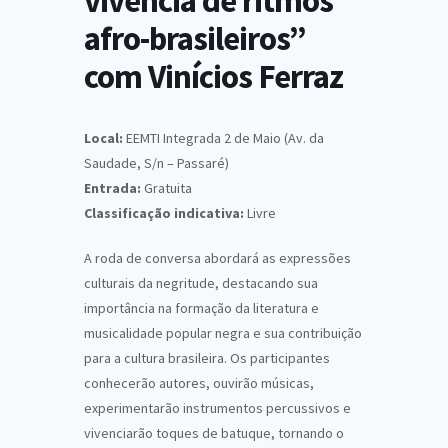
vivência de ritmos
afro-brasileiros”
com Vinícios Ferraz
Local:
EEMTI Integrada 2 de Maio (Av. da
Saudade, S/n – Passaré)
Entrada:
Gratuita
Classificação indicativa:
Livre
A roda de conversa abordará as expressões
culturais da negritude, destacando sua
importância na formação da literatura e
musicalidade popular negra e sua contribuição
para a cultura brasileira. Os participantes
conhecerão autores, ouvirão músicas,
experimentarão instrumentos percussivos e
vivenciarão toques de batuque, tornando o