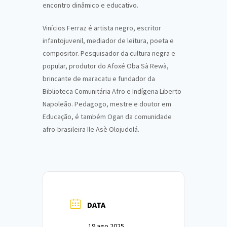
encontro dinâmico e educativo.
Vinícios Ferraz é artista negro, escritor
infantojuvenil, mediador de leitura, poeta e
compositor. Pesquisador da cultura negra e
popular, produtor do Afoxé Oba Sà Rewà,
brincante de maracatu e fundador da
Biblioteca Comunitária Afro e Indígena Liberto
Napoleão. Pedagogo, mestre e doutor em
Educação, é também Ogan da comunidade
afro-brasileira Ile Asè Olojudolá.
DATA
19 ago 2025