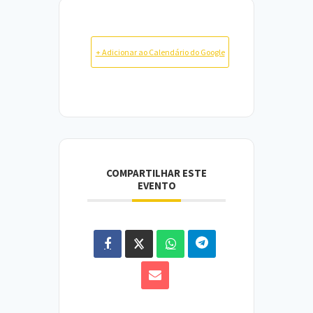
+ Adicionar ao Calendário do Google
COMPARTILHAR ESTE
EVENTO