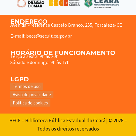
ENDEREÇO
Avenida Presidente Castelo Branco, 255, Fortaleza-CE
E-mail: bece@secult.ce.gov.br
HORÁRIO DE FUNCIONAMENTO
Terça à sexta: 9h às 20h
Sábado e domingo: 9h às 17h
LGPD
Termos de uso
Aviso de privacidade
Política de cookies
BECE – Biblioteca Pública Estadual do Ceará | © 2026 –
Todos os direitos reservados