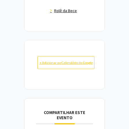
Rolê da Bece
+ Adicionar ao Calendário do Google
COMPARTILHAR ESTE
EVENTO