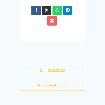
Ver Evento
Novo Evento