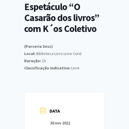
Espetáculo “O
Casarão dos livros”
com K´os Coletivo
(Parceria Sesc)
Local:
Biblioteca Livro Livre Curió
Duração:
1h
Classificação indicativa:
Livre
DATA
30 nov 2022