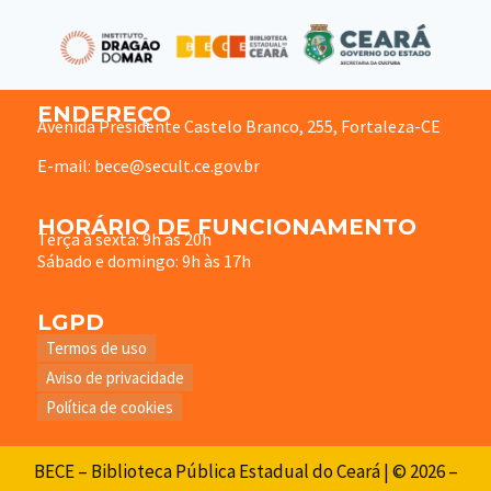
ENDEREÇO
Avenida Presidente Castelo Branco, 255, Fortaleza-CE
E-mail: bece@secult.ce.gov.br
HORÁRIO DE FUNCIONAMENTO
Terça à sexta: 9h às 20h
Sábado e domingo: 9h às 17h
LGPD
Termos de uso
Aviso de privacidade
Política de cookies
BECE – Biblioteca Pública Estadual do Ceará | © 2026 –