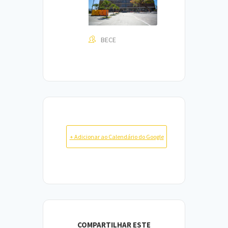
BECE
+ Adicionar ao Calendário do Google
COMPARTILHAR ESTE