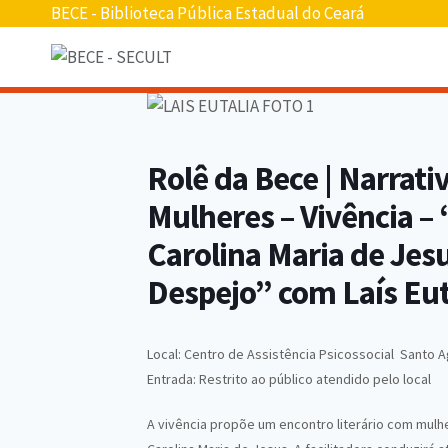
BECE - Biblioteca Pública Estadual do Ceará
Rolê da Bece | Narrati
Mulheres – Vivência – 
Carolina Maria de Jesu
Despejo” com Laís Eut
Local: Centro de Assistência Psicossocial Santo A
Entrada: Restrito ao público atendido pelo local
A vivência propõe um encontro literário com mulh