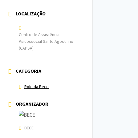
LOCALIZAÇÃO
Centro de Assistência
Psicossocial Santo Agostinho
(CAPSA)
CATEGORIA
Rolê da Bece
ORGANIZADOR
BECE