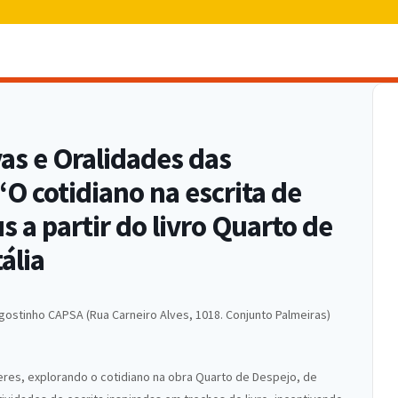
vas e Oralidades das
“O cotidiano na escrita de
s a partir do livro Quarto de
ália
gostinho CAPSA (Rua Carneiro Alves, 1018. Conjunto Palmeiras)
eres, explorando o cotidiano na obra Quarto de Despejo, de