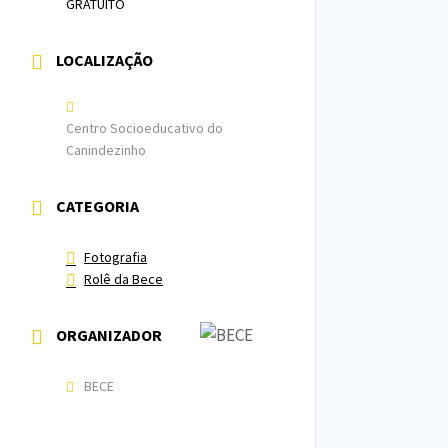
GRATUITO
LOCALIZAÇÃO
Centro Socioeducativo do
Canindezinho
CATEGORIA
Fotografia
Rolê da Bece
ORGANIZADOR
BECE