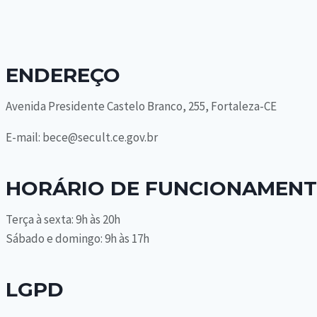
ENDEREÇO
Avenida Presidente Castelo Branco, 255, Fortaleza-CE
E-mail: bece@secult.ce.gov.br
HORÁRIO DE FUNCIONAMEN
Terça à sexta: 9h às 20h
Sábado e domingo: 9h às 17h
LGPD