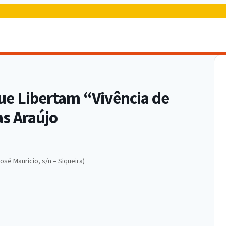
Que Libertam “Vivência de
s Araújo
sé Maurício, s/n – Siqueira)