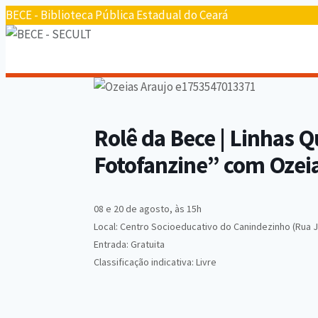
BECE - Biblioteca Pública Estadual do Ceará
Rolê da Bece | Linhas 
Fotofanzine” com Ozeia
08 e 20 de agosto, às 15h
Local: Centro Socioeducativo do Canindezinho (Rua Jo
Entrada: Gratuita
Classificação indicativa: Livre