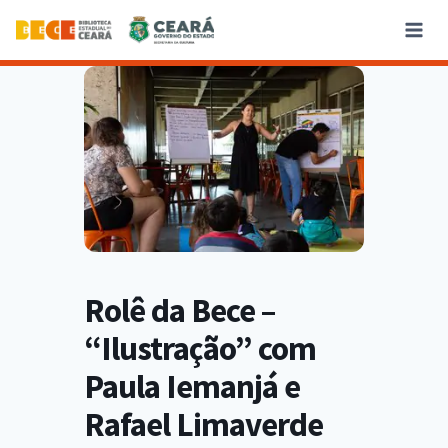
Rolê da Bece –
“Ilustração” com
Paula Iemanjá e
Rafael Limaverde