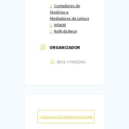
Contadores de
Histórias e
Mediadores de Leitura
Infantil
Rolê da Bece
ORGANIZADOR
BECE + PARCERIA
+ Adicionar ao Calendário do Google