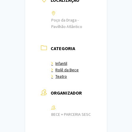
LOCALIZAÇÃO
Poço da Draga -
Pavilhão Atlântico
CATEGORIA
Infantil
Rolê da Bece
Teatro
ORGANIZADOR
BECE + PARCERIA SESC