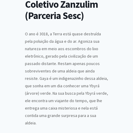
Coletivo Zanzulim
(Parceria Sesc)
O ano é 3018, a Terra está quase destruída
pela poluição da água e do ar. Agoniza sua
natureza em meio aos escombros do lixo
eletrônico, gerado pela civilização de um
passado distante. Restam apenas poucos
sobreviventes de uma aldeia que ainda
resiste. Gaya é um indigenazinho dessa aldeia,
que sonha em um dia conhecer uma Ybyrá
(árvore) verde. Na sua busca pela Ybyrá verde,
ele encontra um viajante do tempo, que lhe
entrega uma caixa misteriosa e nela está
contida uma grande surpresa para a sua
aldeia.