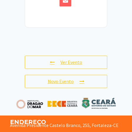
Ver Evento
Novo Evento
ENDEREÇO
Avenida Presidente Castelo Branco, 255, Fortaleza-CE