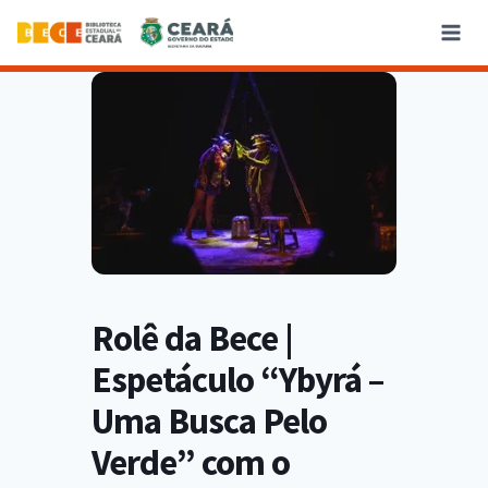
Rolê da Bece |
Espetáculo “Ybyrá –
Uma Busca Pelo
Verde” com o