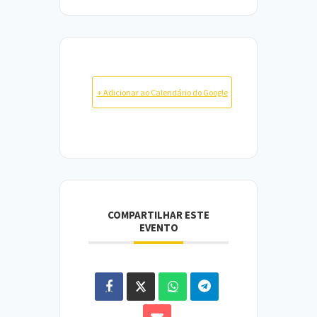
+ Adicionar ao Calendário do Google
COMPARTILHAR ESTE
EVENTO