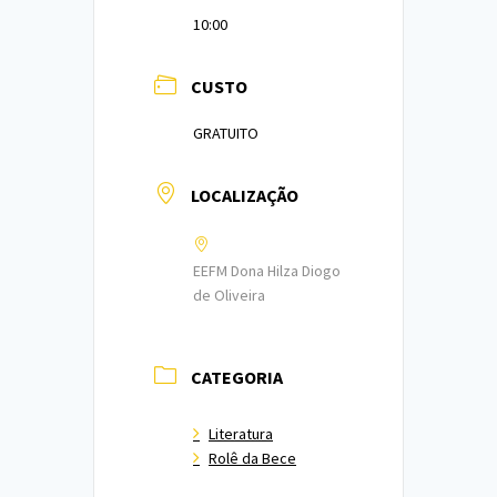
10:00
CUSTO
GRATUITO
LOCALIZAÇÃO
EEFM Dona Hilza Diogo
de Oliveira
CATEGORIA
Literatura
Rolê da Bece