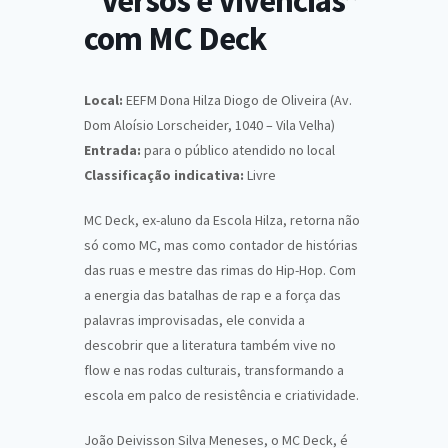
“Versos e Vivências”
com MC Deck
Local:
EEFM Dona Hilza Diogo de Oliveira (Av.
Dom Aloísio Lorscheider, 1040 – Vila Velha)
Entrada:
para o público atendido no local
Classificação indicativa:
Livre
MC Deck, ex-aluno da Escola Hilza, retorna não
só como MC, mas como contador de histórias
das ruas e mestre das rimas do Hip-Hop. Com
a energia das batalhas de rap e a força das
palavras improvisadas, ele convida a
descobrir que a literatura também vive no
flow e nas rodas culturais, transformando a
escola em palco de resistência e criatividade.
João Deivisson Silva Meneses, o MC Deck, é