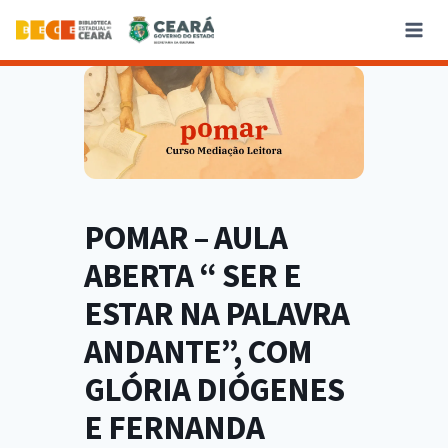
POMAR – AULA
ABERTA “ SER E
ESTAR NA PALAVRA
ANDANTE”, COM
GLÓRIA DIÓGENES
E FERNANDA