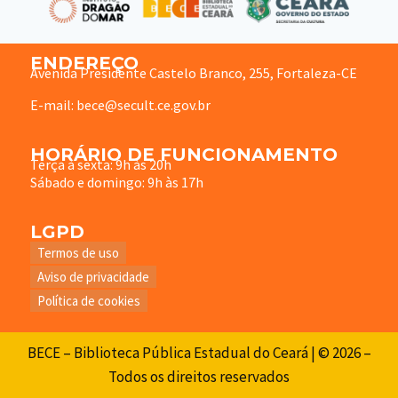
ENDEREÇO
Avenida Presidente Castelo Branco, 255, Fortaleza-CE
E-mail: bece@secult.ce.gov.br
HORÁRIO DE FUNCIONAMENTO
Terça à sexta: 9h às 20h
Sábado e domingo: 9h às 17h
LGPD
Termos de uso
Aviso de privacidade
Política de cookies
BECE – Biblioteca Pública Estadual do Ceará | © 2026 –
Todos os direitos reservados