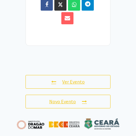
Ver Evento
Novo Evento