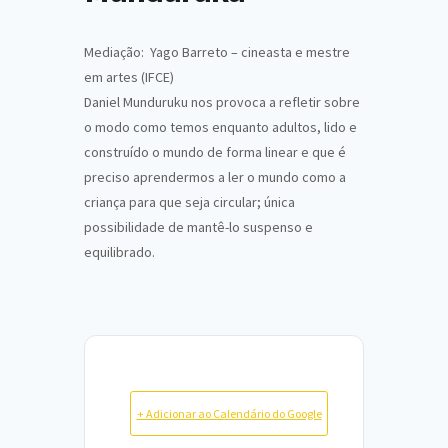
Mediação: Yago Barreto – cineasta e mestre
em artes (IFCE)
Daniel Munduruku nos provoca a refletir sobre
o modo como temos enquanto adultos, lido e
construído o mundo de forma linear e que é
preciso aprendermos a ler o mundo como a
criança para que seja circular; única
possibilidade de mantê-lo suspenso e
equilibrado.
+ Adicionar ao Calendário do Google