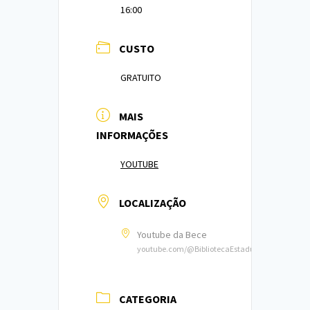
16:00
CUSTO
GRATUITO
MAIS
INFORMAÇÕES
YOUTUBE
LOCALIZAÇÃO
Youtube da Bece
youtube.com/@BibliotecaEstadualdoCeara
CATEGORIA