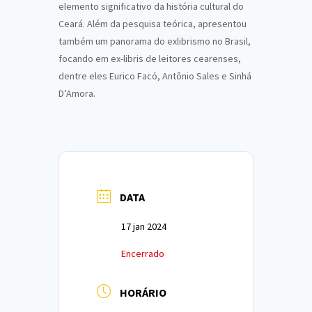
elemento significativo da história cultural do
Ceará. Além da pesquisa teórica, apresentou
também um panorama do exlibrismo no Brasil,
focando em ex-libris de leitores cearenses,
dentre eles Eurico Facó, Antônio Sales e Sinhá
D’Amora.
DATA
17 jan 2024
Encerrado
HORÁRIO