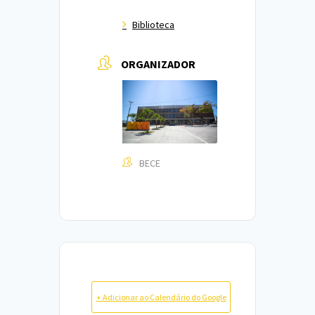
Biblioteca
ORGANIZADOR
BECE
+ Adicionar ao Calendário do Google