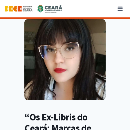
“Os Ex-Libris do
Ceará: Marcas de