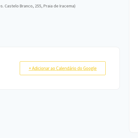
es. Castelo Branco, 255, Praia de Iracema)
+ Adicionar ao Calendário do Google