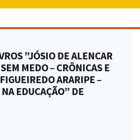
VROS ”JÓSIO DE ALENCAR
A SEM MEDO – CRÔNICAS E
 FIGUEIREDO ARARIPE –
 NA EDUCAÇÃO” DE