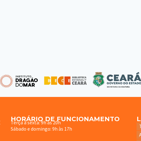
HORÁRIO DE FUNCIONAMENTO
E
Terça à sexta: 9h às 20h
Sábado e domingo: 9h às 17h