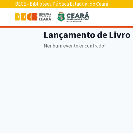
BECE - Biblioteca Pública Estadual do Ceará
Lançamento de Livro
Nenhum evento encontrado!