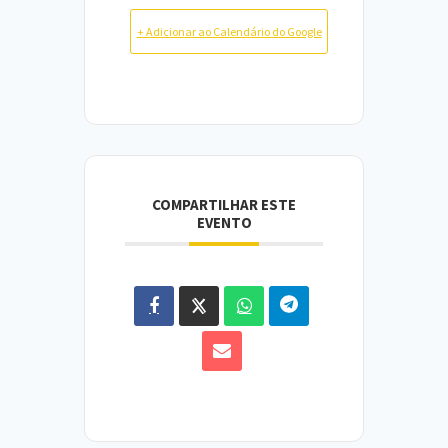
+ Adicionar ao Calendário do Google
COMPARTILHAR ESTE
EVENTO