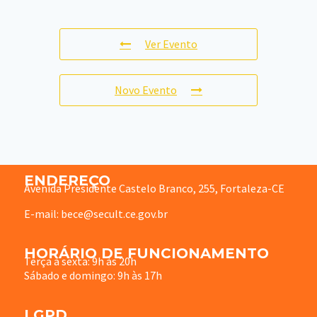
Ver Evento
Novo Evento
ENDEREÇO
Avenida Presidente Castelo Branco, 255, Fortaleza-CE
E-mail: bece@secult.ce.gov.br
HORÁRIO DE FUNCIONAMENTO
Terça à sexta: 9h às 20h
Sábado e domingo: 9h às 17h
LGPD