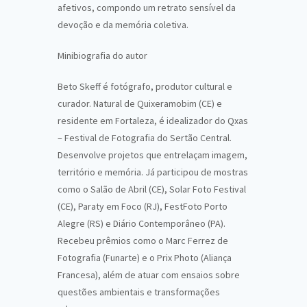
afetivos, compondo um retrato sensível da
devoção e da memória coletiva.
Minibiografia do autor
Beto Skeff é fotógrafo, produtor cultural e
curador. Natural de Quixeramobim (CE) e
residente em Fortaleza, é idealizador do Qxas
– Festival de Fotografia do Sertão Central.
Desenvolve projetos que entrelaçam imagem,
território e memória. Já participou de mostras
como o Salão de Abril (CE), Solar Foto Festival
(CE), Paraty em Foco (RJ), FestFoto Porto
Alegre (RS) e Diário Contemporâneo (PA).
Recebeu prêmios como o Marc Ferrez de
Fotografia (Funarte) e o Prix Photo (Aliança
Francesa), além de atuar com ensaios sobre
questões ambientais e transformações