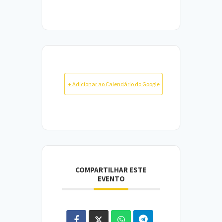
+ Adicionar ao Calendário do Google
COMPARTILHAR ESTE
EVENTO