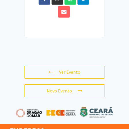
Ver Evento
Novo Evento