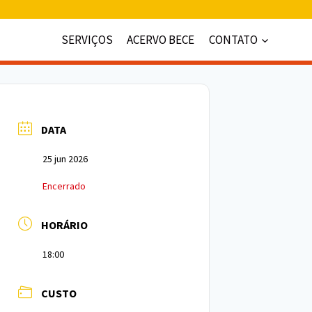
SERVIÇOS
ACERVO BECE
CONTATO
DATA
25 jun 2026
Encerrado
HORÁRIO
18:00
CUSTO