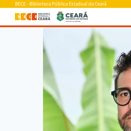
BECE - Biblioteca Pública Estadual do Ceará