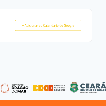
+ Adicionar ao Calendário do Google