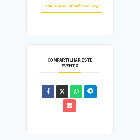
+ Adicionar ao Calendário do Google
COMPARTILHAR ESTE
EVENTO