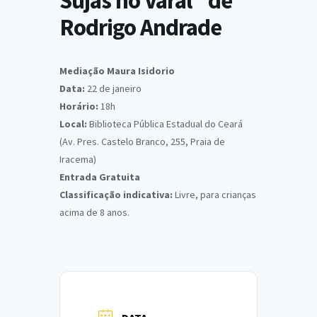
Sujas no Varal” de
Rodrigo Andrade
Mediação Maura Isidorio
Data:
22 de janeiro
Horário:
18h
Local:
Biblioteca Pública Estadual do Ceará
(Av. Pres. Castelo Branco, 255, Praia de
Iracema)
Entrada Gratuita
Classificação indicativa:
Livre, para crianças
acima de 8 anos.