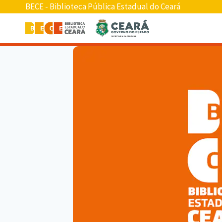
BECE - Biblioteca Pública Estadual do Ceará