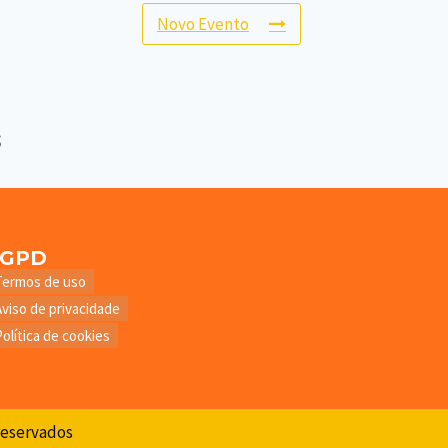
Novo Evento
LGPD
Termos de uso
Aviso de privacidade
Política de cookies
 reservados