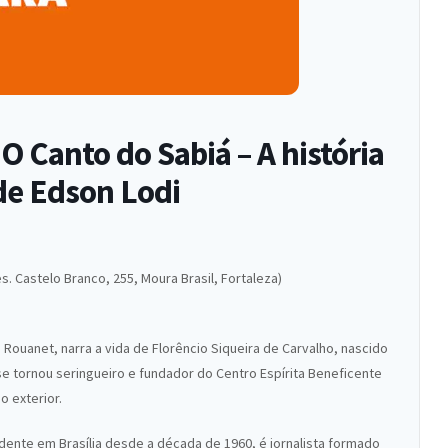
O Canto do Sabiá – A história
de Edson Lodi
es. Castelo Branco, 255, Moura Brasil, Fortaleza)
ei Rouanet, narra a vida de Florêncio Siqueira de Carvalho, nascido
e tornou seringueiro e fundador do Centro Espírita Beneficente
o exterior.
sidente em Brasília desde a década de 1960, é jornalista formado