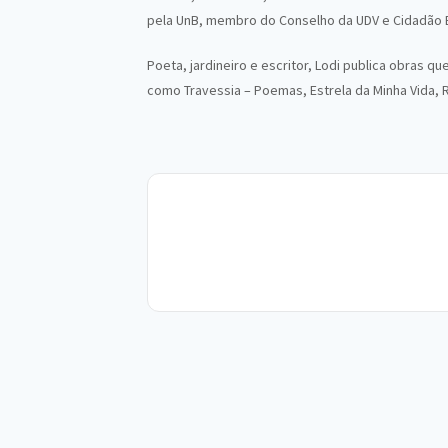
pela UnB, membro do Conselho da UDV e Cidadão 
Poeta, jardineiro e escritor, Lodi publica obras qu
como Travessia – Poemas, Estrela da Minha Vida, Re