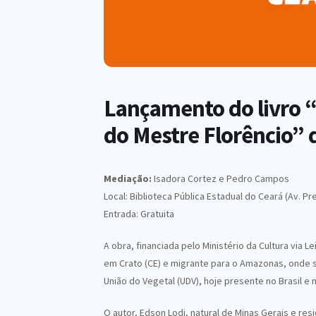
Lançamento do livro “
do Mestre Florêncio” 
Mediação:
Isadora Cortez e Pedro Campos
Local: Biblioteca Pública Estadual do Ceará (Av. Pr
Entrada: Gratuita
A obra, financiada pelo Ministério da Cultura via L
em Crato (CE) e migrante para o Amazonas, onde s
União do Vegetal (UDV), hoje presente no Brasil e n
O autor, Edson Lodi, natural de Minas Gerais e re