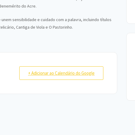
Benemérito do Acre.
e unem sensibilidade e cuidado com a palavra, incluindo títulos
licário, Cantiga de Viola e O Pastorinho.
+ Adicionar ao Calendário do Google