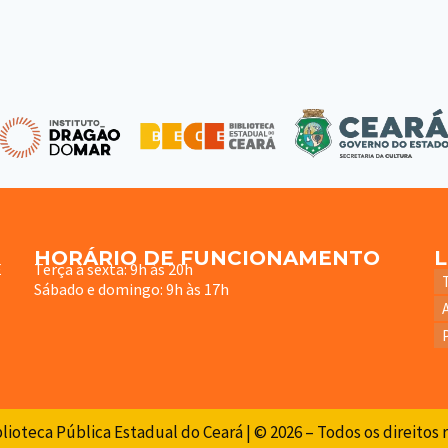
HORÁRIO DE FUNCIONAMENTO
E
Terça à sexta: 9h às 20h
Sábado e domingo: 9h às 17h
lioteca Pública Estadual do Ceará | © 2026 – Todos os direitos