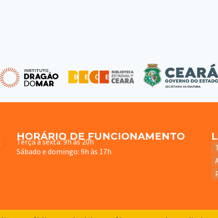
HORÁRIO DE FUNCIONAMENTO
E
Terça à sexta: 9h às 20h
Sábado e domingo: 9h às 17h