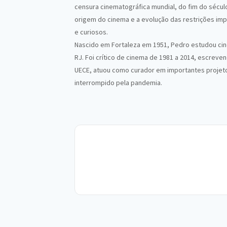
censura cinematográfica mundial, do fim do século
origem do cinema e a evolução das restrições imp
e curiosos.
Nascido em Fortaleza em 1951, Pedro estudou ci
RJ. Foi crítico de cinema de 1981 a 2014, escreve
UECE, atuou como curador em importantes projeto
interrompido pela pandemia.