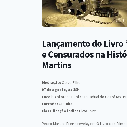
Lançamento do Livro “
e Censurados na Hist
Martins
Mediação:
Olavo Filho
07 de agosto, às 18h
Local:
Biblioteca Pública Estadual do Ceará (Av. P
Entrada:
Gratuita
Classificação indicativa:
Livre
Pedro Martins Freire revela, em O Livro dos Filmes