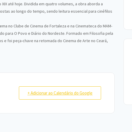
 XIX até hoje. Dividida em quatro volumes, a obra aborda a
ostas ao longo do tempo, sendo leitura essencial para cinéfilos
nema no Clube de Cinema de Fortaleza e na Cinemateca do MAM-
ndo para O Povo e Diário do Nordeste. Formado em Filosofia pela
s e foi peça-chave na retomada do Cinema de Arte no Ceará,
+ Adicionar ao Calendário do Google