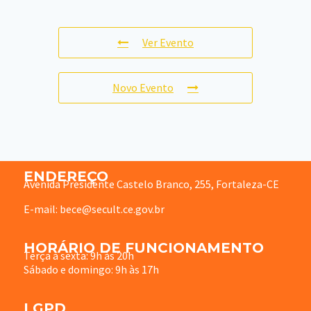
Ver Evento
Novo Evento
ENDEREÇO
Avenida Presidente Castelo Branco, 255, Fortaleza-CE
E-mail: bece@secult.ce.gov.br
HORÁRIO DE FUNCIONAMENTO
Terça à sexta: 9h às 20h
Sábado e domingo: 9h às 17h
LGPD