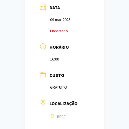
DATA
09 mar 2025
Encerrado
HORÁRIO
16:00
CUSTO
GRATUITO
LOCALIZAÇÃO
BECE