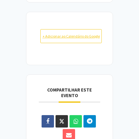
+ Adicionar ao Calendário do Google
COMPARTILHAR ESTE
EVENTO