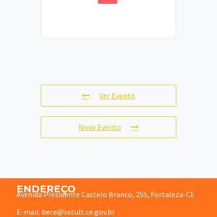
Ver Evento
Novo Evento
ENDEREÇO
Avenida Presidente Castelo Branco, 255, Fortaleza-CE
E-mail: bece@secult.ce.gov.br