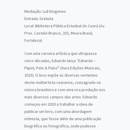
Mediação: Luã Diogenes
Entrada: Gratuita
Local: Biblioteca Pública Estadual do Ceará (Av.
Pres. Castelo Branco, 255, Moura Brasil,
Fortaleza)
Com uma carreira artística que ultrapassa
cinco décadas, Ednardo lança “Ednardo –
Papel, Pele & Pulso” (Aura Edições Musicais,
2025). O livro expõe as diversas vertentes
deste multiartista cearense, consagrado na
música brasileira e com uma rica produção nos
mais diversos campos das artes. Ednardo
começou em 2020 a trabalhar a ideia de
publicar um livro, com uma abordagem
intimista, que fosse além de uma publicação
biográfica ou fonográfica, onde pudesse