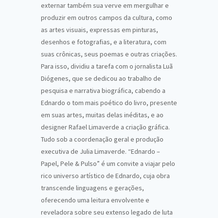
externar também sua verve em mergulhar e
produzir em outros campos da cultura, como
as artes visuais, expressas em pinturas,
desenhos e fotografias, e a literatura, com
suas crônicas, seus poemas e outras criações.
Para isso, dividiu a tarefa com o jornalista Luã
Diógenes, que se dedicou ao trabalho de
pesquisa e narrativa biográfica, cabendo a
Ednardo o tom mais poético do livro, presente
em suas artes, muitas delas inéditas, e ao
designer Rafael Limaverde a criação gráfica.
Tudo sob a coordenação geral e produção
executiva de Julia Limaverde. “Ednardo –
Papel, Pele & Pulso” é um convite a viajar pelo
rico universo artístico de Ednardo, cuja obra
transcende linguagens e gerações,
oferecendo uma leitura envolvente e
reveladora sobre seu extenso legado de luta